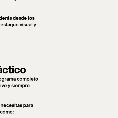
nderás desde los
estaque visual y
áctico
programa completo
sivo y siempre
 necesitas para
, como: