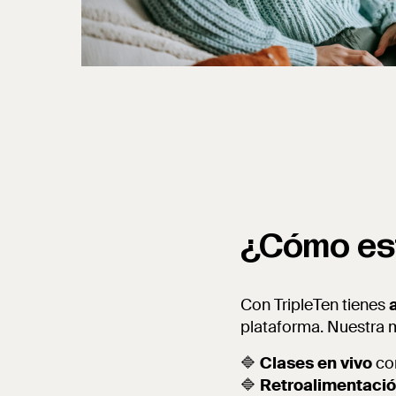
¿Cómo es
Con TripleTen tienes
plataforma. Nuestra
🔷
Clases en vivo
con
🔷
Retroalimentaci