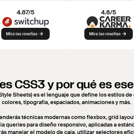
4.87/5
4.8/5
Mira las reseñas
Mira las reseñas
es CSS3 y por qué es ese
tyle Sheets) es el lenguaje que define los estilos de
colores, tipografía, espaciados, animaciones y más.
nderás técnicas modernas como flexbox, grid layou
a queries para diseño responsivo, aplicadas a están
rás manejar el modelo de caja, utilizar selectores efi