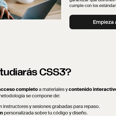
cumple con los estándare
Empieza 
tudiarás CSS3?
acceso completo
a materiales y
contenido interactiv
 metodología se compone de:
 instructores y sesiones grabadas para repaso.
ón
personalizada sobre tu código y diseño.