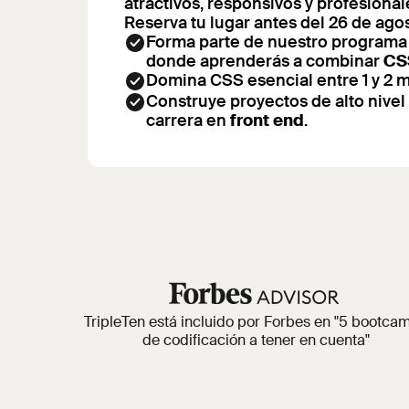
atractivos, responsivos y profesional
Reserva tu lugar antes del 26 de ago
Forma parte de nuestro programa 
donde aprenderás a combinar
CS
Domina CSS esencial entre 1 y 2 
Construye proyectos de alto nivel
carrera en
front end
.
TripleTen está incluido por Forbes en "5 bootca
de codificación a tener en cuenta"