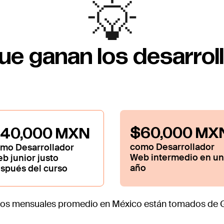
que ganan los desarro
$60,000 MX
40,000 MXN
como Desarrollador
mo Desarrollador
Web intermedio en un
b junior justo
año
spués del curso
rios mensuales promedio en México están tomados de Gl