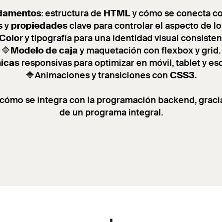
damentos
: estructura de
HTML
y cómo se conecta c
s
y
propiedades
clave para controlar el aspecto de l
Color
y tipografía para una identidad visual consisten
🔷
Modelo de caja
y maquetación con flexbox y grid.
icas
responsivas para optimizar en móvil, tablet y esc
🔷Animaciones y transiciones con
CSS3
.
cómo se integra con la programación backend, gracia
de un programa integral.