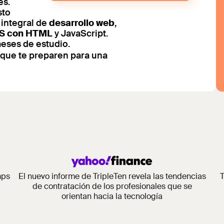
es.
sto
integral de
desarrollo web
,
S con HTML
y JavaScript.
meses de estudio.
 que te preparen para una
mps
El nuevo informe de TripleTen revela las tendencias
T
de contratación de los profesionales que se
orientan hacia la tecnología