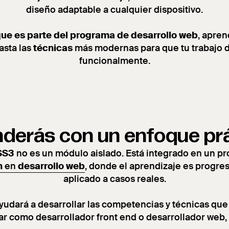
diseño adaptable a cualquier dispositivo.
que es parte del programa de desarrollo web
, apre
asta las
técnicas
más modernas para que tu trabajo d
funcionalmente.
derás con un enfoque pr
SS3
no es un módulo aislado. Está integrado en un 
n
en
desarrollo web
, donde el aprendizaje es progre
aplicado a casos reales.
ayudará a desarrollar las competencias y técnicas que
ar como desarrollador front end o desarrollador web