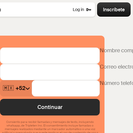
Inscríbete
g
Log in