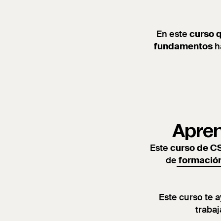
En este
curso 
fundamentos
h
Apren
Este
curso de C
de
formació
Este curso te 
trabaj