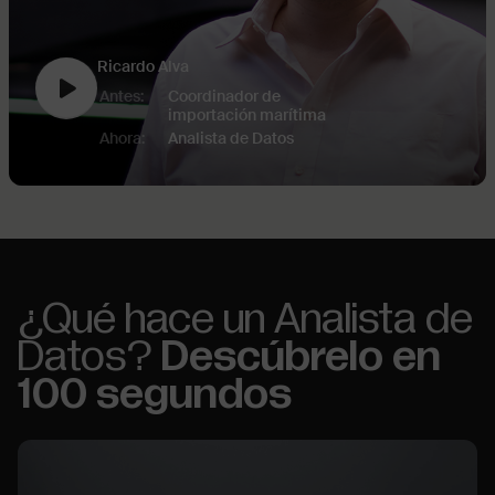
Ricardo Alva
Antes:
Coordinador de
importación marítima
Ahora:
Analista de Datos
¿Qué hace un Analista de
Datos?
Descúbrelo en
100 segundos