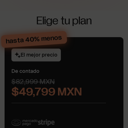
Elige tu plan
hasta 40% menos
El mejor precio
De contado
$82,999 MXN
$49,799 MXN