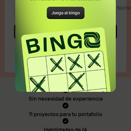
Juega al bingo
Sin necesidad de experiencia
11 proyectos para tu portafolio
Habilidades de IA