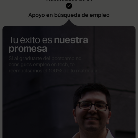
Apoyo en búsqueda de empleo
Tu éxito es
nuestra
promesa
Si al graduarte del bootcamp no
consigues empleo en tech,
te
reembolsamos el 100% de tu matrícula