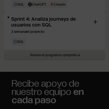
SQL
ChatGPT
Claude
Sprint 4: Analiza journeys de
usuarios con SQL
2 semanas
1 proyecto
SQL
Revisa el programa completo
Recibe apoyo de
nuestro equipo
en
cada paso