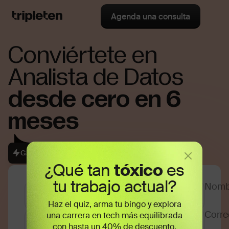
Agenda una consulta
Conviértete en
Analista de Datos
desde cero en 6
meses
Garantía de reembolso del 100%
¿Qué tan
tóxico
es
tu trabajo actual?
Haz el quiz, arma tu bingo y explora
una carrera en tech más equilibrada
con hasta un 40% de descuento.