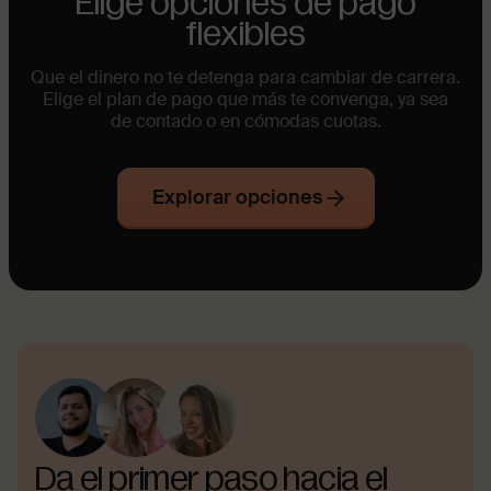
Elige opciones de pago
flexibles
Que el dinero no te detenga para cambiar de carrera.
Elige el plan de pago que más te convenga, ya sea
de contado o en cómodas cuotas.
Explorar opciones
Da el primer paso hacia el