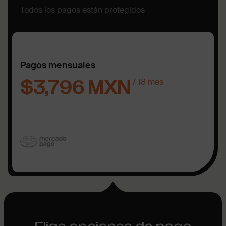
Todos los pagos están protegidos
Pagos mensuales
/ 18 mes
$3,796 MXN