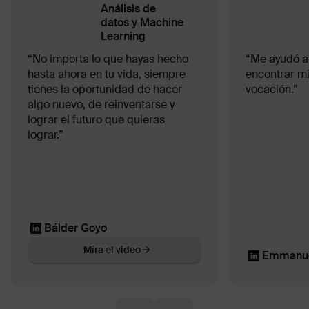
Análisis de
datos y Machine
Learning
“No importa lo que hayas hecho
“Me ayudó a
hasta ahora en tu vida, siempre
encontrar m
tienes la oportunidad de hacer
vocación.”
algo nuevo, de reinventarse y
lograr el futuro que quieras
lograr.”
Bálder Goyo
Mira el video
Emmanue