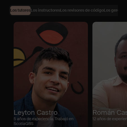
Los tutores
Los instructores
Los revisores de código
Los gerentes
Leyton Castro
Román Cast
5 años de experiencia. Trabajó en
12 años de experie
ScotiaGBS