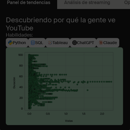
Panel de tendencias
Análisis de streaming
Op
Descubriendo por qué la gente ve
YouTube
Habilidades:
Python
SQL
Tableau
ChatGPT
Claude