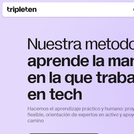
Nuestra metodo
aprende la ma
en la que trab
en tech
Hacemos el aprendizaje práctico y humano: proye
flexible, orientación de expertos en activo y apo
camino