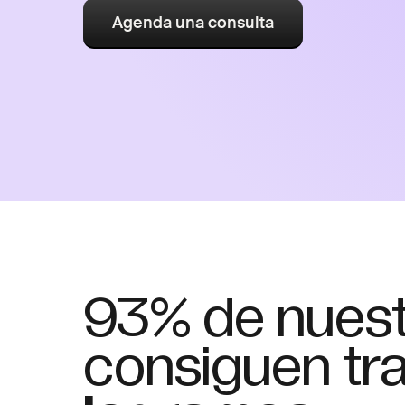
Agenda una consulta
93% de nues
consiguen tr