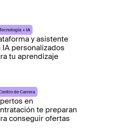
Tecnología + IA
ataforma y asistente
 IA personalizados
ra tu aprendizaje
Centro de Carrera
pertos en
ntratación te preparan
ra conseguir ofertas