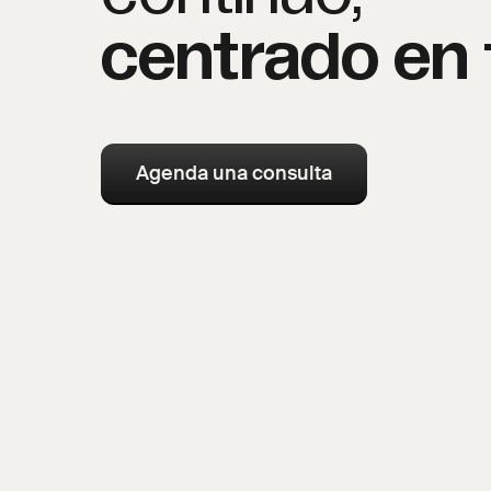
centrado en 
Agenda una consulta