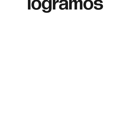
logramos