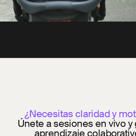
¿Necesitas claridad y mot
Únete a sesiones en vivo y
aprendizaje colaborativ