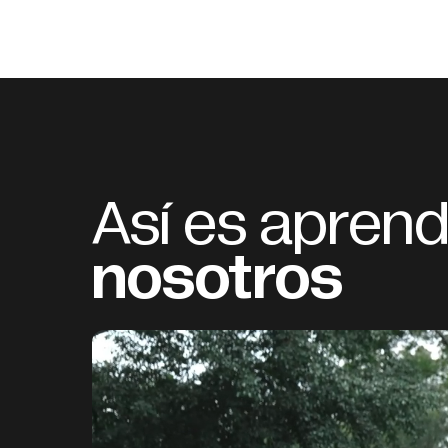
Así es apren
nosotros