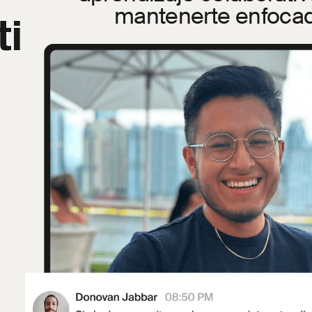
mantenerte enfoca
ti