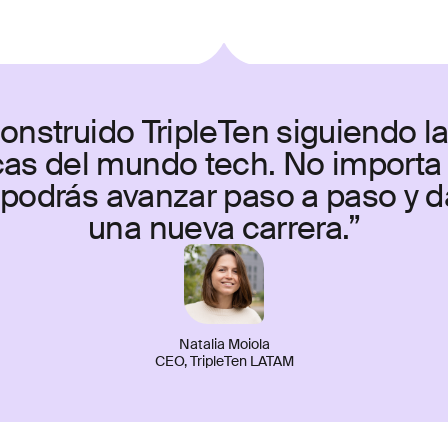
nstruido TripleTen siguiendo l
cas del mundo tech. No import
podrás avanzar paso a paso y dar
una nueva carrera.”
Natalia Moiola
CEO, TripleTen LATAM