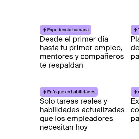
Experiencia humana
Desde el primer día
Pl
hasta tu primer empleo,
de
mentores y compañeros
pa
te respaldan
Enfoque en habilidades
Solo tareas reales y
Ex
habilidades actualizadas
co
que los empleadores
pa
necesitan hoy