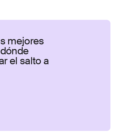
as mejores
a dónde
 el salto a