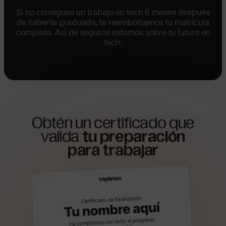
Si no consigues un trabajo en tech 6 meses después
de haberte graduado, te reembolsamos tu matrícula
completa. Así de seguros estamos sobre tu futuro en
tech.
Obtén un certificado que
valida
tu preparación
para trabajar