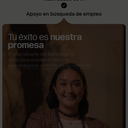
Apoyo en búsqueda de empleo
Tu éxito es
nuestra
promesa
Si al graduarte del bootcamp no
consigues empleo en tech, te
reembolsamos el 100% de tu matrícula