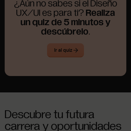
¿Aún no sabes si el Diseño
UX/UI es para ti?
Realiza
un quiz de 5 minutos y
descúbrelo
.
Ir al quiz
Descubre tu futura
carrera y oportunidades