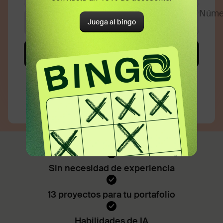
Juega al bingo
Sin necesidad de experiencia
13 proyectos para tu portafolio
Habilidades de IA