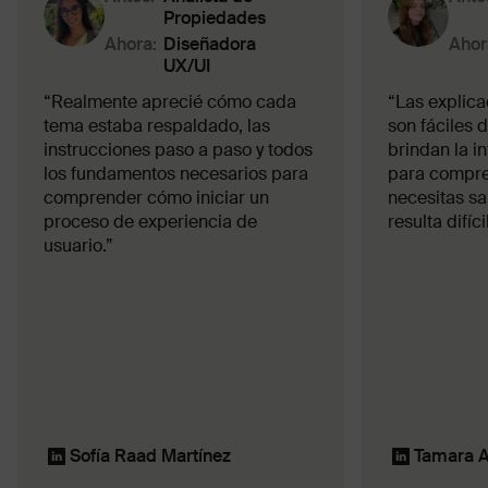
Propiedades
Ahora:
Diseñadora
Ahor
UX/UI
“Realmente aprecié cómo cada
“Las explica
tema estaba respaldado, las
son fáciles 
instrucciones paso a paso y todos
brindan la i
los fundamentos necesarios para
para compre
comprender cómo iniciar un
necesitas sab
proceso de experiencia de
resulta difícil
usuario.”
Sofía Raad Martínez
Tamara A