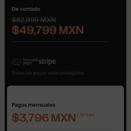
De contado
$82,999 MXN
$49,799 MXN
Todos los pagos están protegidos
Pagos mensuales
/ 18 mes
$3,796 MXN