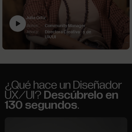
Julia Ortiz
Antes:
Community Manager
Ahora:
Directora Creativa y de
UX/UI
¿Qué hace un Diseñador
UX/UI?
Descúbrelo en
130 segundos
.