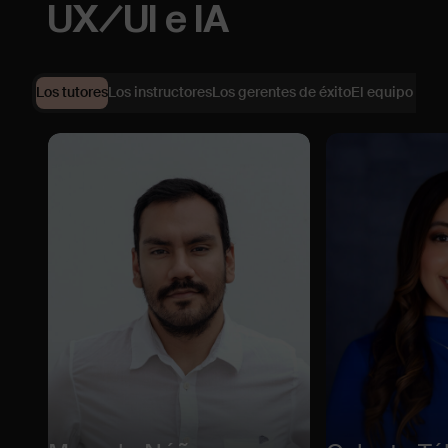
UX/UI e IA
Los tutores
Los instructores
Los gerentes de éxito
El equipo de s