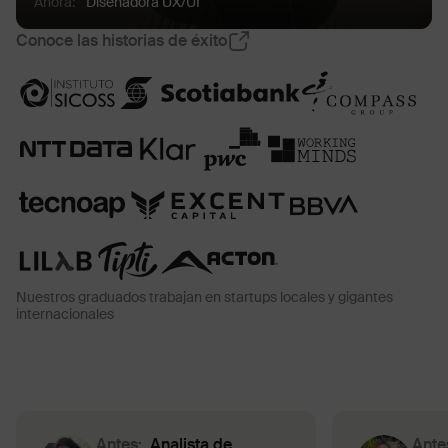
Ahora
:
Diseñadora UX/UI
Conoce las historias de éxito
Nuestros graduados trabajan en startups locales y gigantes
internacionales
Antes:
Analista de
Ante