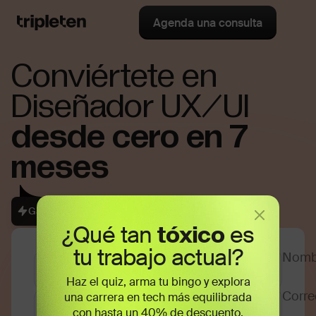
Agenda una consulta
Conviértete en
Diseñador UX/UI
desde cero en 7
meses
Garantía de reembolso del 100%
¿Qué tan
tóxico
es
tu trabajo actual?
Haz el quiz, arma tu bingo y explora
una carrera en tech más equilibrada
con hasta un 40% de descuento.