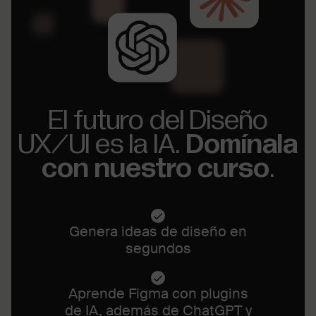
El futuro del Diseño
UX/UI es la IA.
Domínala
con nuestro curso
.
Genera ideas de diseño en
segundos
Aprende Figma con plugins
de IA, además de ChatGPT y