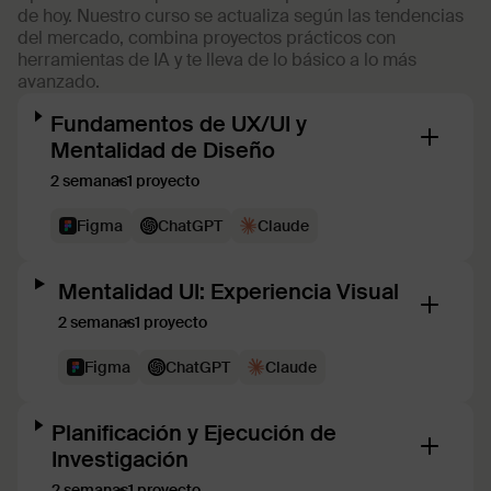
de hoy. Nuestro curso se actualiza según las tendencias
del mercado, combina proyectos prácticos con
herramientas de IA y te lleva de lo básico a lo más
avanzado.
Fundamentos de UX/UI y
Mentalidad de Diseño
2 semanas
1 proyecto
Figma
ChatGPT
Claude
Mentalidad UI: Experiencia Visual
2 semanas
1 proyecto
Figma
ChatGPT
Claude
Planificación y Ejecución de
Investigación
2 semanas
1 proyecto