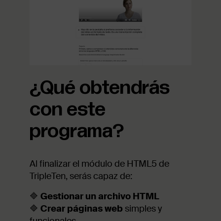
¿Qué obtendrás
con este
programa?
Al finalizar el módulo de HTML5 de
TripleTen, serás capaz de:
🔷
Gestionar un archivo HTML
🔷
Crear páginas web
simples y