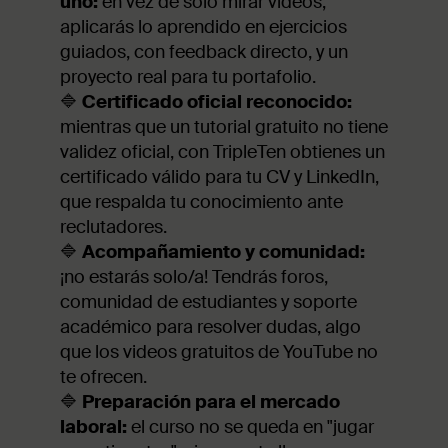
uno:
en vez de solo mirar videos,
aplicarás lo aprendido en ejercicios
guiados, con feedback directo, y un
proyecto real para tu portafolio.
🔷
Certificado oficial reconocido:
mientras que un tutorial gratuito no tiene
validez oficial, con TripleTen obtienes un
certificado válido para tu CV y LinkedIn,
que respalda tu conocimiento ante
reclutadores.
🔷
Acompañamiento y comunidad:
¡no estarás solo/a! Tendrás foros,
comunidad de estudiantes y soporte
académico para resolver dudas, algo
que los videos gratuitos de YouTube no
te ofrecen.
🔷
Preparación para el mercado
laboral:
el curso no se queda en "jugar