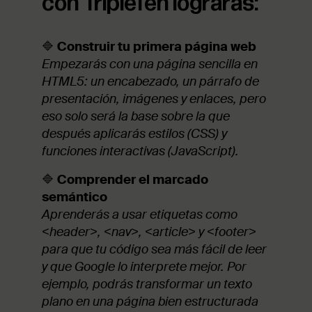
con TripleTen lograrás:
🔷
Construir tu primera página web
Empezarás con una página sencilla en
HTML5: un encabezado, un párrafo de
presentación, imágenes y enlaces, pero
eso solo será la base sobre la que
después aplicarás estilos (CSS) y
funciones interactivas (JavaScript).
🔷
Comprender el marcado
semántico
Aprenderás a usar etiquetas como
<header>, <nav>, <article> y <footer>
para que tu código sea más fácil de leer
y que Google lo interprete mejor. Por
ejemplo, podrás transformar un texto
plano en una página bien estructurada