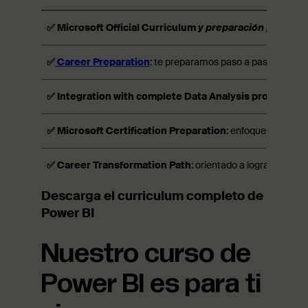
✅ Microsoft Official Curriculum
y preparación para cert
✅
Career Preparation
: te preparamos paso a paso para la 
✅ Integration with complete Data Analysis program
: a
✅ Microsoft Certification Preparation
: enfoque estructu
✅ Career Transformation Path
: orientado a lograr un cam
Descarga el curriculum completo de
Power BI
Nuestro curso de
Power BI es para ti