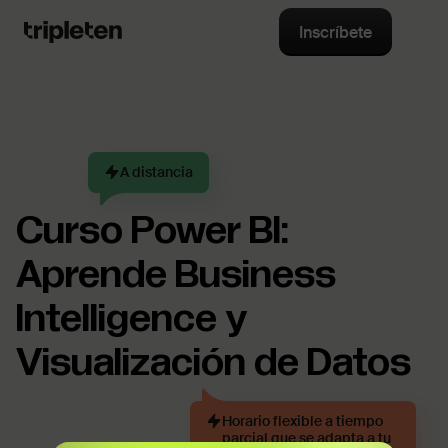
Inscríbete
A distancia
Curso Power BI:
Aprende Business
Intelligence y
Visualización de Datos
Horario flexible a tiempo
parcial que se adapta a tu