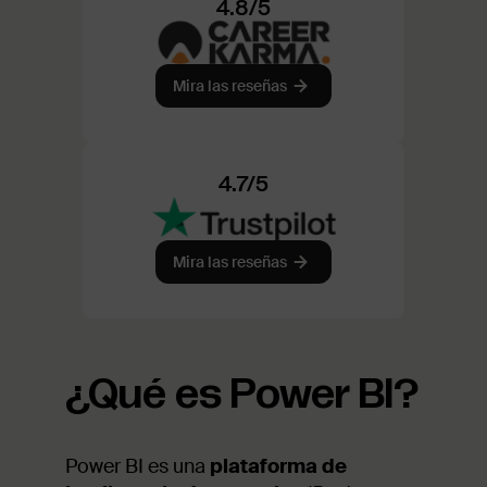
4.8/5
Mira las reseñas
4.7/5
Mira las reseñas
¿Qué es Power BI
?
Power BI es una
plataforma de