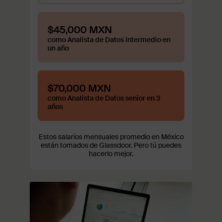
$45,000 MXN
como Analista de Datos intermedio en
un año
$70,000 MXN
como Analista de Datos senior en 3
años
Estos salarios mensuales promedio en México
están tomados de Glassdoor. Pero tú puedes
hacerlo mejor.