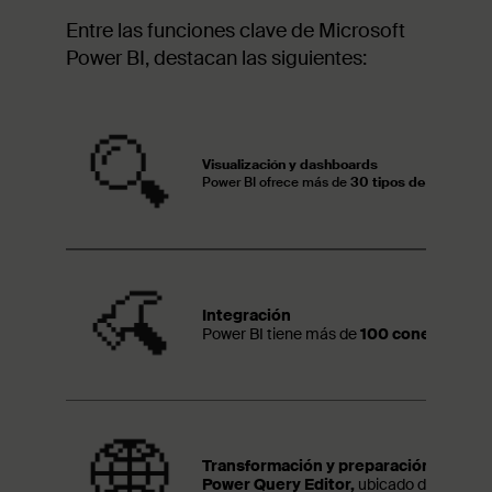
Entre las funciones clave de Microsoft
Power BI, destacan las siguientes:
Visualización y dashboards
Power BI ofrece más de
30 tipos de visualiza
Integración
Power BI tiene más de
100 conectores d
Transformación y preparación de dat
Power Query Editor,
ubicado dentro de P