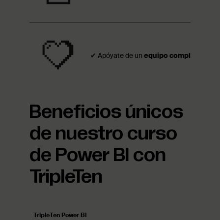
✔ Apóyate de un
equipo completo capa
Beneficios únicos
de nuestro curso
de Power BI con
TripleTen
TripleTen Power BI