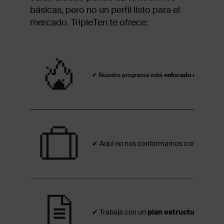
básicas, pero no un perfil listo para el
mercado. TripleTen te ofrece:
✔ Nuestro programa está
enfocado en Busines
✔ Aquí no nos conformamos con aprender
✔ Trabaja con un
plan estructurado de