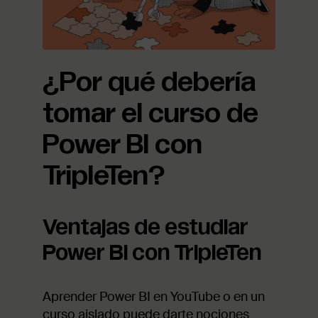
¿Por qué debería
tomar el curso de
Power BI con
TripleTen?
Ventajas de estudiar
Power BI con TripleTen
Aprender Power BI en YouTube o en un
curso aislado puede darte nociones