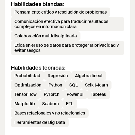
Habilidades blandas:
Pensamiento crítico y resolución de problemas
Comunicación efectiva para traducir resultados
complejos en información clara
Colaboración multidisciplinaria
Ética en el uso de datos para proteger la privacidad y
evitar sesgos
Habilidades técnicas:
Probabilidad
Regresión
Algebra lineal
Optimización
Python
SQL
Scikit-learn
TensorFlow
PyTorch
Power BI
Tableau
Matplotlib
Seaborn
ETL
Bases relacionales y no relacionales
Herramientas de Big Data