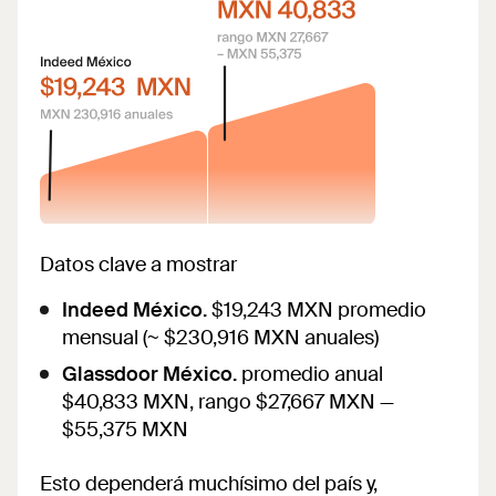
Datos clave a mostrar
Indeed México.
$19,243 MXN promedio
mensual (~ $230,916 MXN anuales)
Glassdoor México.
promedio anual
$40,833 MXN, rango $27,667 MXN —
$55,375 MXN
Esto dependerá muchísimo del país y,