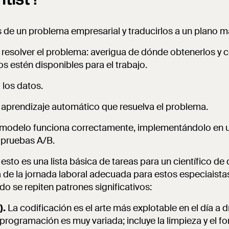
tos de un problema empresarial y traducirlos a un plano 
 resolver el problema: averigua de dónde obtenerlos y 
os estén disponibles para el trabajo.
a los datos.
 aprendizaje automático que resuelva el problema.
modelo funciona correctamente, implementándolo en u
 pruebas A/B.
sto es una lista básica de tareas para un científico de 
de la jornada laboral adecuada para estos especiaistas,
o se repiten patrones significativos:
).
La codificación es el arte más explotable en el día a d
 programación es muy variada; incluye la limpieza y el f