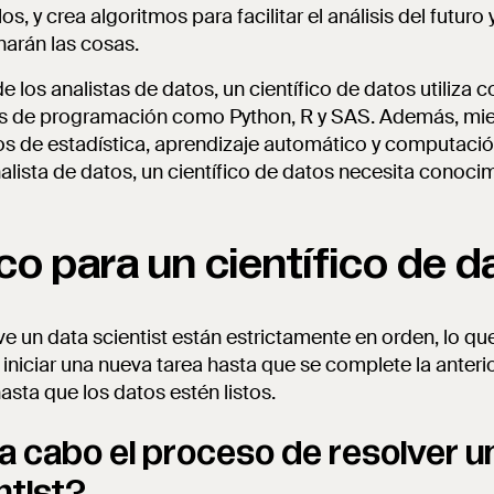
, y crea algoritmos para facilitar el análisis del futuro
arán las cosas.
de los analistas de datos, un científico de datos utiliza 
s de programación como Python, R y SAS. Además, mie
s de estadística, aprendizaje automático y computació
nalista de datos, un científico de datos necesita conoc
ico para un científico de d
e un data scientist están estrictamente en orden, lo que
 iniciar una nueva tarea hasta que se complete la anteri
asta que los datos estén listos.
a cabo el proceso de resolver 
ntist?