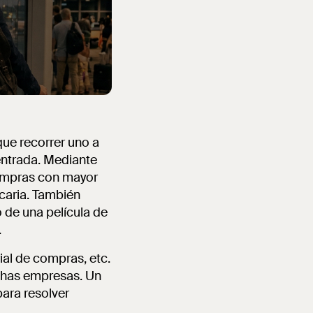
que recorrer uno a
entrada. Mediante
compras con mayor
caria. También
 de una película de
.
ial de compras, etc.
uchas empresas. Un
para resolver