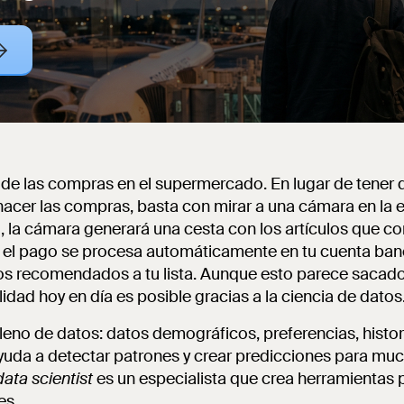
de las compras en el supermercado. En lugar de tener 
 hacer las compras, basta con mirar a una cámara en la 
l, la cámara generará una cesta con los artículos que 
a, el pago se procesa automáticamente en tu cuenta ban
os recomendados a tu lista. Aunque esto parece sacado
alidad hoy en día es posible gracias a la ciencia de datos
eno de datos: datos demográficos, preferencias, histor
ayuda a detectar patrones y crear predicciones para m
data scientist
es un especialista que crea herramientas 
es.