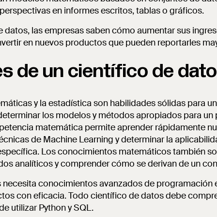
perspectivas en informes escritos, tablas o gráficos.
 de datos, las empresas saben cómo aumentar sus ingres
vertir en nuevos productos que pueden reportarles ma
s de un científico de dat
ticas y la estadística son habilidades sólidas para un 
determinar los modelos y métodos apropiados para un
petencia matemática permite aprender rápidamente n
técnicas de Machine Learning y determinar la aplicabili
 específica. Los conocimientos matemáticos también so
tados analíticos y comprender cómo se derivan de un con
os necesita conocimientos avanzados de programación e
ctos con eficacia. Todo científico de datos debe compr
de utilizar Python y SQL.