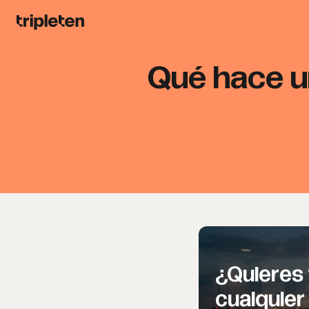
Qué hace un
¿Quieres 
cualquier