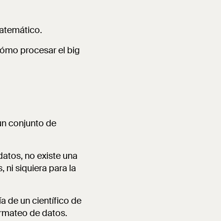
matemático.
cómo procesar el big
n conjunto de
datos, no existe una
 ni siquiera para la
ía de un científico de
ormateo de datos.