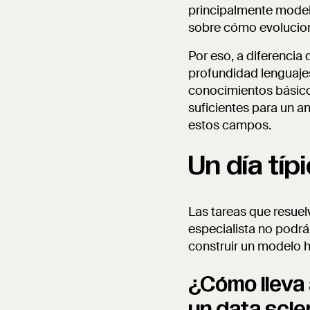
principalmente modelos
sobre cómo evolucion
Por eso, a diferencia 
profundidad lenguaje
conocimientos básico
suficientes para un a
estos campos.
Un día típ
Las tareas que resuelv
especialista no podrá
construir un modelo h
¿Cómo lleva 
un data scie