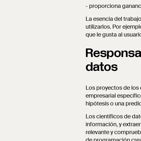
- proporciona gananc
La esencia del trabaj
utilizarlos. Por ejempl
que le gusta al usuar
Responsabi
datos
Los proyectos de los 
empresarial específic
hipótesis o una predic
Los científicos de d
información, y extrae
relevante y comprueba
de programación cre