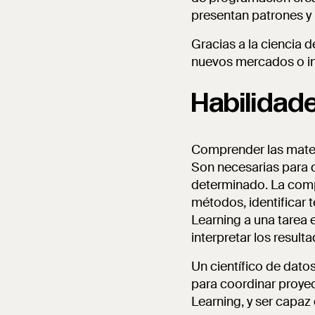
presentan patrones y 
Gracias a la ciencia
nuevos mercados o in
Habilidade
Comprender las matemá
Son necesarias para 
determinado. La com
métodos, identificar 
Learning a una tarea
interpretar los resul
Un científico de dat
para coordinar proye
Learning, y ser capaz 