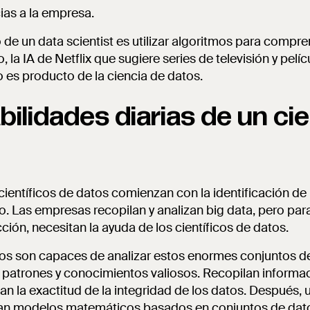
ias a la empresa.
o de un data scientist es utilizar algoritmos para comp
o, la IA de Netflix que sugiere series de televisión y pelí
io es producto de la ciencia de datos.
lidades diarias de un cie
científicos de datos comienzan con la identificación d
o. Las empresas recopilan y analizan big data, pero par
ción, necesitan la ayuda de los científicos de datos.
atos son capaces de analizar estos enormes conjuntos d
r patrones y conocimientos valiosos. Recopilan informac
n la exactitud de la integridad de los datos. Después, u
an modelos matemáticos basados en conjuntos de dato