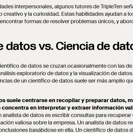
idades interpersonales, algunos tutores de TripleTen se
 creativo y la curiosidad. Estas habilidades ayudan a lo
encontrar formas de resolver problemas únicos, y abor
e datos vs. Ciencia de dat
ientífico de datos se cruzan ocasionalmente con las de 
nálisis exploratorio de datos y la visualización de datos
ias de un científico de datos suele ser más amplio que
tos suele centrarse en recopilar y preparar datos, 
 concentra en interpretar y extraer información val
n analista de datos es escribir consultas para recuperar
ación valiosa sobre la empresa. Un analista de datos r
onclusiones basábdose en ella. Un científico de datos d