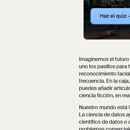
Haz el quiz
Imaginemos el futuro 
uno los pasillos para
reconocimiento facia
frecuencia. En la caj
puedes añadir artícul
ciencia ficción, en re
Nuestro mundo está ll
La ciencia de datos 
científico de datos o
problemas comercial