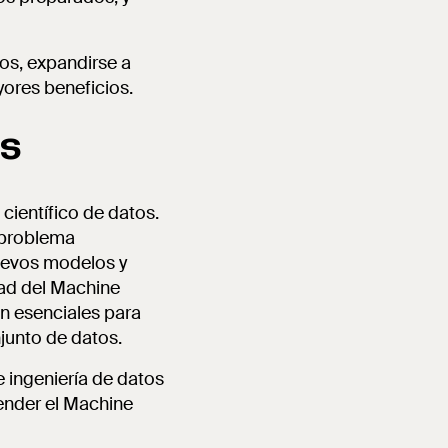
os, expandirse a
yores beneficios.
os
científico de datos.
 problema
uevos modelos y
dad del Machine
n esenciales para
junto de datos.
 ingeniería de datos
ender el Machine