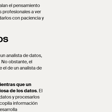
ñalan el pensamiento
s profesionales a ver
darlos con paciencia y
os
un analista de datos,
. No obstante, el
 el de un analista de
mientras que un
iosa de los datos
. El
 datos y procesarlos
ecopila información
esarrolla