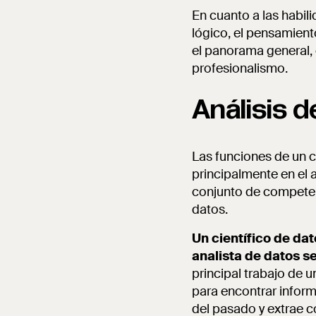
En cuanto a las habil
lógico, el pensamiento
el panorama general, 
profesionalismo.
Análisis d
Las funciones de un c
principalmente en el a
conjunto de competenc
datos.
Un científico de da
analista de datos se
principal trabajo de u
para encontrar inform
del pasado y extrae c