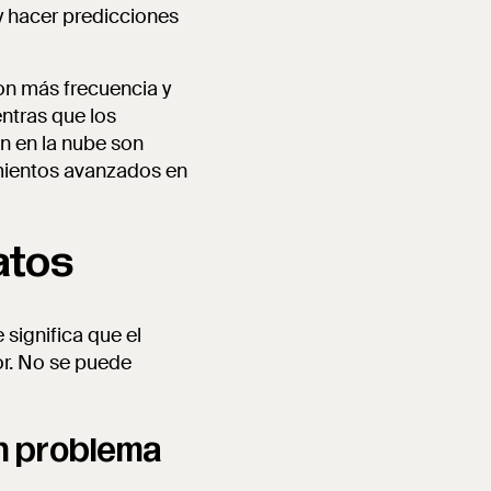
 y hacer predicciones
con más frecuencia y
ntras que los
n en la nube son
imientos avanzados en
atos
 significa que el
or. No se puede
un problema