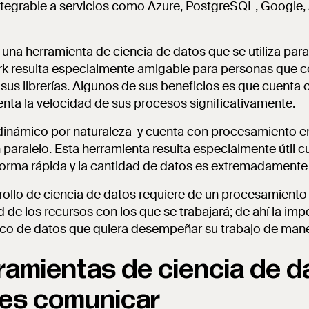
 integrable a servicios como Azure, PostgreSQL, Google
una herramienta de ciencia de datos que se utiliza par
k resulta especialmente amigable para personas que 
sus librerías. Algunos de sus beneficios es que cuent
nta la velocidad de sus procesos significativamente.
inámico por naturaleza y cuenta con procesamiento en 
n paralelo. Esta herramienta resulta especialmente útil 
 forma rápida y la cantidad de datos es extremadamente 
ollo de ciencia de datos requiere de un procesamiento
d de los recursos con los que se trabajará; de ahí la im
ico de datos que quiera desempeñar su trabajo de mane
ramientas de ciencia de d
r es comunicar