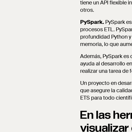
tiene un API flexible
otros.
PySpark.
PySpark es 
procesos ETL. PySpar
profundidad Python y 
memoria, lo que aume
Además, PySpark es d
ayuda al desarrollo e
realizar una tarea de
Un proyecto en desarr
que asegure la calida
ETS para todo científ
En las her
visualiza