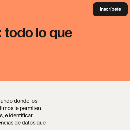
Inscríbete
 todo lo que
 mundo donde los
ritmos le permiten
 e identificar
iencias de datos que