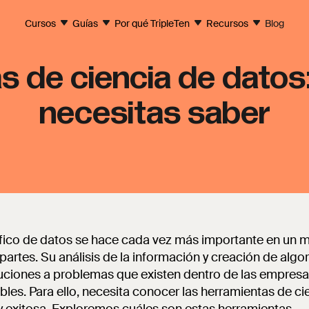
Cursos
Guías
Por qué TripleTen
Recursos
Blog
s de ciencia de datos:
necesitas saber
tífico de datos se hace cada vez más importante en un
partes. Su análisis de la información y creación de algo
luciones a problemas que existen dentro de las empresas,
les. Para ello, necesita conocer las herramientas de c