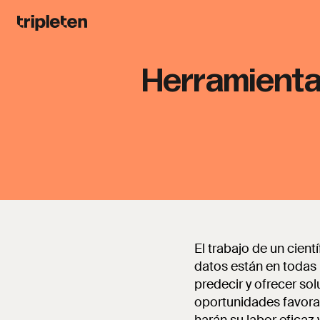
Herramienta
El trabajo de un cien
datos están en todas 
predecir y ofrecer so
oportunidades favorab