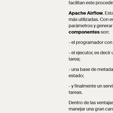
facilitan este proced
Apache Airflow
. Es
más utilizadas. Con e
parámetros y generar
componentes
son:
- el programador con 
- el ejecutor, es deci
tarea;
- una base de metadat
estado;
- y finalmente un serv
tareas.
Dentro de las ventaja
manejar una gran can