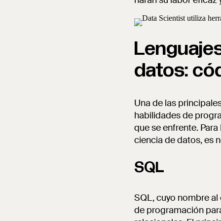
harán su labor eficaz
Lenguajes
datos: có
Una de las principales
habilidades de progra
que se enfrente. Para 
ciencia de datos, es
SQL
SQL, cuyo nombre al
de programación para