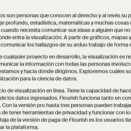
tos son personas que conocen al derecho y al revés su 
aje profundo, estadística, matemáticas y muchas cosas
s cuando necesita comunicar sus ideas a alguien que no
de entra la visualización. A partir de gráficos, mapas y t
comunicar los hallazgos de su arduo trabajo de forma 
 cualquier proyecto en desarrollo, la visualización es n
unicar la información con todas las personas involucra
estamos y hacia dónde dirigirnos. Exploremos cuáles so
lización para la ciencia de datos.
cio de visualización en línea. Tiene la capacidad de hac
r de los datos ingresados. Flourish funciona tanto en 
s. Con la versión pro hasta tres personas pueden trabaj
 de tener herramientas de privacidad y funcionar con lo
aja de la versión de paga de Flourish es los usuarios t
zar la plataforma.