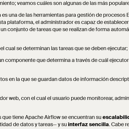
imiento; veamos cuáles son algunas de las más populare
ta es una de las herramientas para gestión de procesos 
sta plataforma, el administrador es capaz de establecer
 un conjunto de tareas que se realizan de forma automá
el cual se determinan las tareas que se deben ejecutar;
r un componente que determina a través de cuál ejecutor s
os en la que se guardan datos de información descripti
idor web, con el cual el usuario puede monitorear, adminis
s que tiene Apache Airflow se encuentran su
escalabil
tidad de datos y tareas— y su
interfaz sencilla
. Cabe r