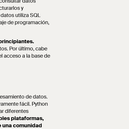
 consultar datos
turarlos y
 datos utiliza SQL
uaje de programación,
principiantes.
tos. Por último, cabe
el acceso a la base de
cesamiento de datos.
vamente fácil. Python
ar diferentes
ples plataformas,
ene una comunidad