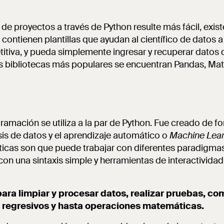
 de proyectos a través de Python resulte más fácil, exis
ontienen plantillas que ayudan al científico de datos a 
itiva, y pueda simplemente ingresar y recuperar datos 
s bibliotecas más populares se encuentran Pandas, Mat
ramación se utiliza a la par de Python. Fue creado de f
lisis de datos y el aprendizaje automático o
Machine Lea
sticas son que puede trabajar con diferentes paradigm
 con una sintaxis simple y herramientas de interactivida
para limpiar y procesar datos, realizar pruebas, com
s regresivos y hasta operaciones matemáticas.