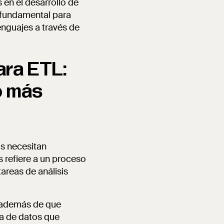
 en el desarrollo de
a fundamental para
enguajes a través de
ara ETL:
o más
os necesitan
és refiere a un proceso
areas de análisis
, además de que
ia de datos que