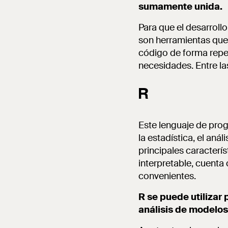
sumamente unida.
Para que el desarrollo
son herramientas que c
código de forma repet
necesidades. Entre la
R
Este lenguaje de prog
la estadística, el aná
principales caracterí
interpretable, cuenta
convenientes.
R se puede utilizar 
análisis de modelo