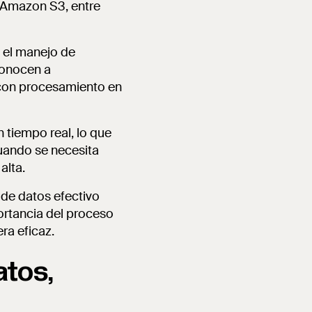
, Amazon S3, entre
a el manejo de
conocen a
a con procesamiento en
tiempo real, lo que
cuando se necesita
alta.
 de datos efectivo
portancia del proceso
ra eficaz.
atos,