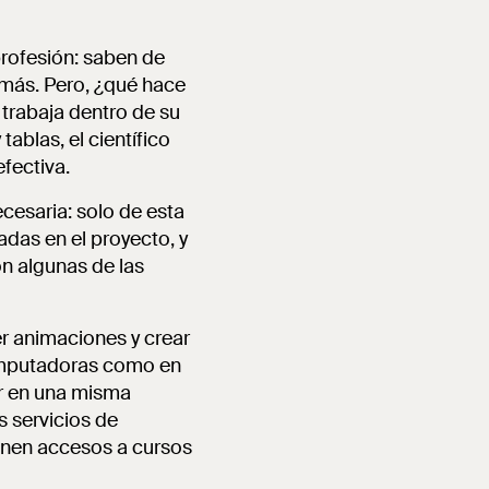
profesión: saben de
 más. Pero, ¿qué hace
 trabaja dentro de su
ablas, el científico
efectiva.
ecesaria: solo de esta
das en el proyecto, y
n algunas de las
er animaciones y crear
computadoras como en
ar en una misma
s servicios de
ienen accesos a cursos