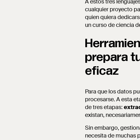
A estos tres lenguaje
cualquier proyecto pa
quien quiera dedicars
un curso de ciencia de
Herramien
prepara t
eficaz
Para que los datos pu
procesarse. A esta e
de tres etapas:
extra
existan, necesariame
Sin embargo, gestion
necesita de muchas pe