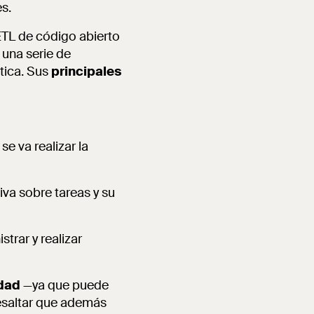
s.
ETL de código abierto
 una serie de
tica. Sus
principales
e va realizar la
va sobre tareas y su
trar y realizar
idad
—ya que puede
esaltar que además