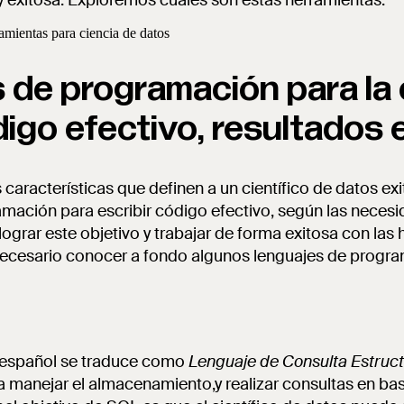
 y exitosa. Exploremos cuáles son estas herramientas.
 de programación para la 
digo efectivo, resultados 
 características que definen a un científico de datos ex
mación para escribir código efectivo, según las necesi
lograr este objetivo y trabajar de forma exitosa con las
 necesario conocer a fondo algunos lenguajes de progr
 español se traduce como
Lenguaje de Consulta Estruc
 manejar el almacenamiento,y realizar consultas en ba