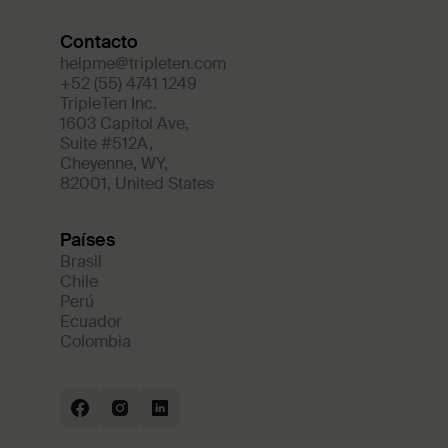
Contacto
helpme@tripleten.com
+52 (55) 4741 1249
TripleTen Inc.
1603 Capitol Ave
,
Suite #512A
,
Cheyenne
,
WY
,
82001
,
United States
Países
Brasil
Chile
Perú
Ecuador
Colombia