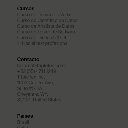
Cursos
Curso de Desarrollo Web
Curso de Científico de Datos
Curso de Analista de Datos
Curso de Tester de Software
Curso de Diseño UX/UI
✨ Haz el test profesional
Contacto
helpme@tripleten.com
+52 (55) 4741 1249
TripleTen Inc.
1603 Capitol Ave
,
Suite #512A
,
Cheyenne
,
WY
,
82001
,
United States
Países
Brasil
Chile