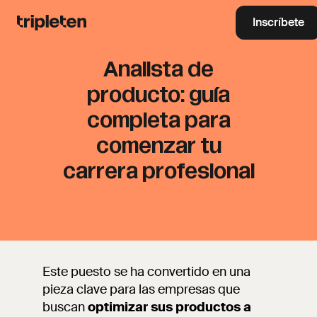
Inscríbete
Analista de
producto: guía
completa para
comenzar tu
carrera profesional
Este puesto se ha convertido en una
pieza clave para las empresas que
buscan
optimizar sus productos a