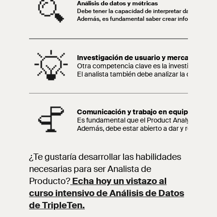
Análisis de datos y métricas
Debe tener la capacidad de interpretar datos sobre l
Además, es fundamental saber crear informes claros,
Investigación de usuario y mercado
Otra competencia clave es la investigación de
El analista también debe analizar la demanda
Comunicación y trabajo en equipo
Es fundamental que el Product Analyst pueda p
Además, debe estar abierto a dar y recibir r
¿Te gustaría desarrollar las habilidades
necesarias para ser Analista de
Producto?
Echa hoy un vistazo al
curso intensivo de Análisis de Datos
de TripleTen.