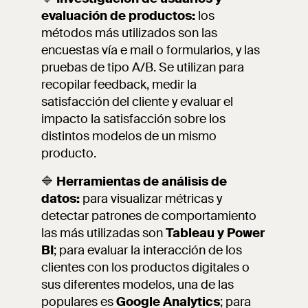
evaluación de productos:
los
métodos más utilizados son las
encuestas vía e mail o formularios, y las
pruebas de tipo A/B. Se utilizan para
recopilar feedback, medir la
satisfacción del cliente y evaluar el
impacto la satisfacción sobre los
distintos modelos de un mismo
producto.
🔷
Herramientas de análisis de
datos:
para visualizar métricas y
detectar patrones de comportamiento
las más utilizadas son
Tableau y Power
BI
; para evaluar la interacción de los
clientes con los productos digitales o
sus diferentes modelos, una de las
populares es
Google Analytics
; para