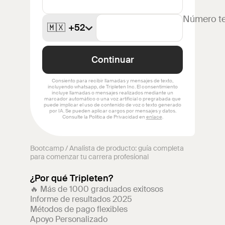
Bootcamp
/
Analista de producto: guía completa
para comenzar tu carrera profesional
¿Por qué Tripleten?
🔥 Más de 1000 graduados exitosos
Informe de resultados 2025
Métodos de pago flexibles
Apoyo Personalizado