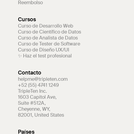
Reembolso
Cursos
Curso de Desarrollo Web
Curso de Científico de Datos
Curso de Analista de Datos
Curso de Tester de Software
Curso de Diseño UX/UI
✨ Haz el test profesional
Contacto
helpme@tripleten.com
+52 (55) 4741 1249
TripleTen Inc.
1603 Capitol Ave
,
Suite #512A
,
Cheyenne
,
WY
,
82001
,
United States
Países