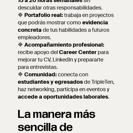
15 a 20 horas semanales
sin
descuidar otras responsabilidades.
🔷
Portafolio real:
trabaja en proyectos
que podrás mostrar como
evidencia
concreta
de tus habilidades a futuros
empleadores.
🔷
Acompañamiento profesional:
recibe apoyo del
Career Center
para
mejorar tu CV, LinkedIn y prepararte
para entrevistas.
🔷
Comunidad:
conecta con
estudiantes y egresados
de TripleTen,
haz networking, participa en eventos y
accede a oportunidades laborales
.
La manera más
sencilla de