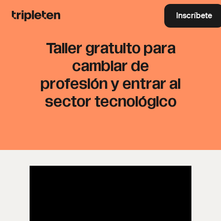
Inscríbete
Taller gratuito para
cambiar de
profesión y entrar al
sector tecnológico