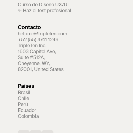
Curso de Diseño UX/UI
✨ Haz el test profesional
Contacto
helpme@tripleten.com
+52 (55) 4741 1249
TripleTen Inc.
1603 Capitol Ave
,
Suite #512A
,
Cheyenne
,
WY
,
82001
,
United States
Países
Brasil
Chile
Perú
Ecuador
Colombia