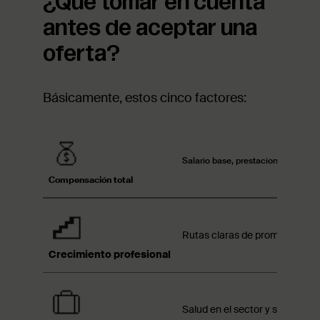
¿Qué tomar en cuenta
antes de aceptar una
oferta?
Básicamente, estos cinco factores:
Salario base, prestaciones de ley,
Compensación total
Rutas claras de promoción, pr
Crecimiento profesional
Salud en el sector y sostenibil