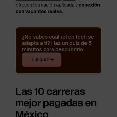
ofrecen formación aplicada y
conexión
con vacantes reales
.
¿No sabes cuál rol en tech se
adapta a ti? Haz un quiz de 5
minutos para descubrirlo
Ir al quiz
Las 10 carreras
mejor pagadas en
México