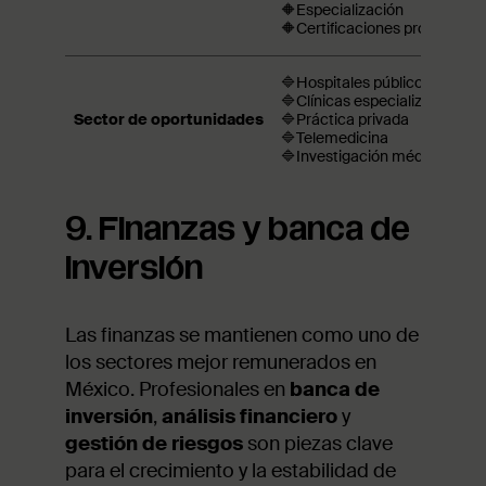
🔶Especialización
🔶Certificaciones profesionale
🔷Hospitales públicos y priva
🔷Clínicas especializadas
Sector de oportunidades
🔷Práctica privada
🔷Telemedicina
🔷Investigación médica.
9. Finanzas y banca de
inversión
Las finanzas se mantienen como uno de
los sectores mejor remunerados en
México. Profesionales en
banca de
inversión
,
análisis financiero
y
gestión de riesgos
son piezas clave
para el crecimiento y la estabilidad de