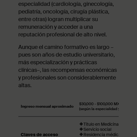
especialidad (cardiología, ginecología,
pediatría, oncología, cirugía plástica,
entre otras) logran multiplicar su
remuneración y acceder a una
reputación profesional de alto nivel.
Aunque el camino formativo es largo –
pues son años de estudio universitario,
más especialización y prácticas
clínicas–, las recompensas económicas
y profesionales son considerablemente
altas.
$30,000 - $100,000 MXN
Ingreso mensual aproximado
(según la especialidad y el sector)
🔶Título en Medicina
🔶Servicio social
Claves de acceso
🔶Residencia médica