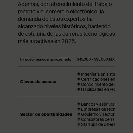
Además, con el crecimiento del trabajo
remoto y el comercio electrónico, la
demanda de estos expertos ha
alcanzado niveles históricos, haciendo
de esta una de las carreras tecnológicas
más atractivas en 2025.
Ingreso mensual aproximado
$45,000 - $95,000 MXN
🔶Ingeniería en sistemas o in
🔶Certificaciones en ciberse
Claves de acceso
🔶Conocimiento de normativa
🔶Habilidades en redes y anális
🔷Bancos y aseguradoras
🔷Empresas de tecnología
Sector de oportunidades
🔷Gobierno y sector público
🔷Consultoras de TI
🔷Startups de ciberseguridad.