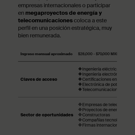
empresas internacionales o participar
en
megaproyectos de energía y
telecomunicaciones
coloca a este
perfil en una posición estratégica, muy
bien remunerada.
Ingreso mensual aproximado
$28,000 - $70,000 MXN
🔶Ingeniería eléctrica
🔶Ingeniería electrónica / me
Claves de acceso
🔶Certificaciones en automat
🔶Electrónica de potencia
🔶Telecomunicaciones.
🔷Empresas de telecomunica
🔷Proyectos de energía
Sector de oportunidades
🔷Constructoras
🔷Compañías tecnológicas
🔷Firmas internacionales de i