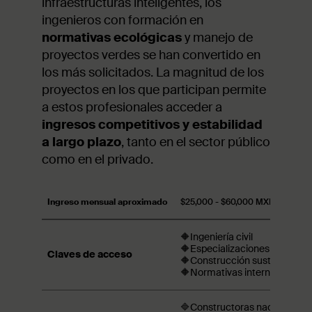
infraestructuras inteligentes, los
ingenieros con formación en
normativas ecológicas
y manejo de
proyectos verdes se han convertido en
los más solicitados. La magnitud de los
proyectos en los que participan permite
a estos profesionales acceder a
ingresos competitivos y estabilidad
a largo plazo
, tanto en el sector público
como en el privado.
Ingreso mensual aproximado
$25,000 - $60,000 MXN
🔶Ingeniería civil
🔶Especializaciones en gesti
Claves de acceso
🔶Construcción sustentable
🔶Normativas internacionales
🔷Constructoras nacionales e