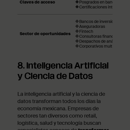
Claves de acceso
🔶Posgrados en banca o inver
🔶Certificaciones internacion
🔷Bancos de inversión
🔷Aseguradoras
🔷Fintech
Sector de oportunidades
🔷Consultoras financieras
🔷Despachos de análisis eco
🔷Corporativos multinacional
8. Inteligencia Artificial
y Ciencia de Datos
La inteligencia artificial y la ciencia de
datos transforman todos los días la
economía mexicana. Empresas de
sectores tan diversos como retail,
logística, salud y tecnología buscan