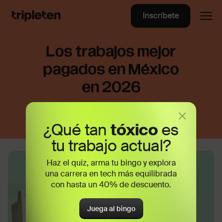
Inscríbete
Los trabajos mejor
pagados en México
en 2026
¿Qué tan
tóxico
es
tu trabajo actual?
Haz el quiz, arma tu bingo y explora
una carrera en tech más equilibrada
con hasta un 40% de descuento.
Juega al bingo