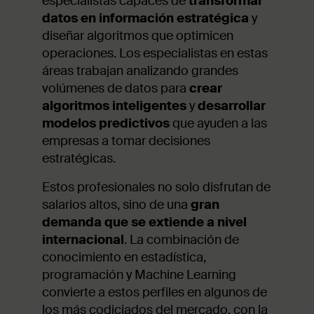
especialistas capaces de
transformar
datos en información estratégica
y
diseñar algoritmos que optimicen
operaciones. Los especialistas en estas
áreas trabajan analizando grandes
volúmenes de datos para
crear
algoritmos inteligentes
y
desarrollar
modelos predictivos
que ayuden a las
empresas a tomar decisiones
estratégicas.
Estos profesionales no solo disfrutan de
salarios altos, sino de una
gran
demanda que se extiende a nivel
internacional
. La combinación de
conocimiento en estadística,
programación y Machine Learning
convierte a estos perfiles en algunos de
los más codiciados del mercado, con la