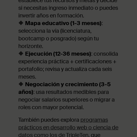
establece tus recursos y metas y decide
si necesitas ingreso inmediato o puedes
invertir años en formación.
🔶
Mapa educativo (1-3 meses)
:
selecciona la vía (licenciatura,
bootcamp o posgrado) según tu
horizonte.
🔶
Ejecución (12-36 meses)
: consolida
experiencia práctica + certificaciones +
portafolio; revisa y actualiza cada seis
meses.
🔶
Negociación y crecimiento (3-5
años)
: usa resultados medibles para
negociar salarios superiores o migrar a
roles con mayor potencial.
También puedes explora
programas
prácticos en desarrollo web o ciencia de
datos como los de TripleTen
, que