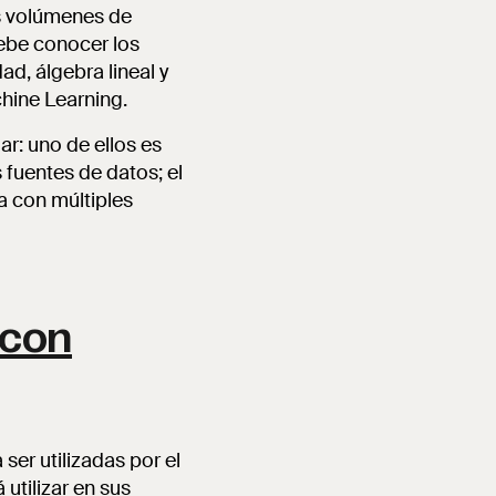
s volúmenes de
debe conocer los
, álgebra lineal y
hine Learning.
ar: uno de ellos es
 fuentes de datos; el
a con múltiples
 con
ser utilizadas por el
utilizar en sus