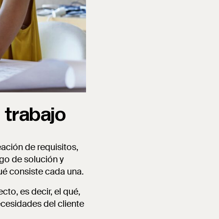
 trabajo
ación de requisitos,
zgo de solución y
ué consiste cada una.
cto, es decir, el qué,
cesidades del cliente