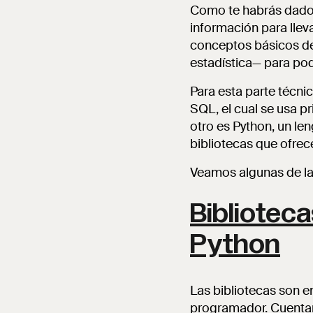
Como te habrás dado 
información para llev
conceptos básicos de
estadística— para po
Para esta parte técnic
SQL, el cual se usa p
otro es Python, un le
bibliotecas que ofrece
Veamos algunas de las
Biblioteca
Python
Las bibliotecas son e
programador. Cuentan 