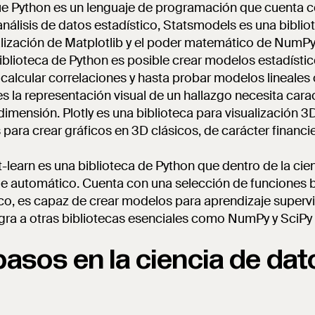
e Python es un lenguaje de programación que cuenta 
análisis de datos estadístico, Statsmodels es una bibli
lización de Matplotlib y el poder matemático de NumPy
iblioteca de Python es posible crear modelos estadístic
 calcular correlaciones y hasta probar modelos lineales
es la representación visual de un hallazgo necesita cara
imensión. Plotly es una biblioteca para visualización 3D
s para crear gráficos en 3D clásicos, de carácter financ
it-learn es una biblioteca de Python que dentro de la cie
aje automático. Cuenta con una selección de funciones 
co, es capaz de crear modelos para aprendizaje superv
egra a otras bibliotecas esenciales como NumPy y SciPy 
pasos en la ciencia de da