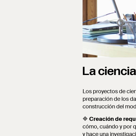
La cienci
Los proyectos de cien
preparación de los dat
construcción del mod
🔷
Creación de requi
cómo, cuándo y por qu
y hace una investigac