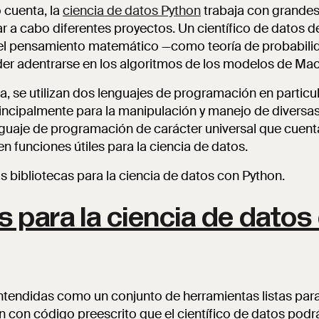
cuenta, la
ciencia de datos Python
trabaja con grande
ar a cabo diferentes proyectos. Un científico de datos 
l pensamiento matemático —como teoría de probabilidad
der adentrarse en los algoritmos de los modelos de Mac
a, se utilizan dos lenguajes de programación en particul
rincipalmente para la manipulación y manejo de diversas
nguaje de programación de carácter universal que cuent
n funciones útiles para la ciencia de datos.
 bibliotecas para la ciencia de datos con Python.
s para la ciencia de datos
ntendidas como un conjunto de herramientas listas para 
con código preescrito que el científico de datos podrá 