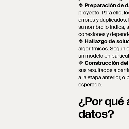
🔷
Preparación de d
proyecto. Para ello, l
errores y duplicados.
su nombre lo indica, s
conexiones y dependen
🔷
Hallazgo de soluc
algorítmicos. Según e
un modelo en particul
🔷
Construcción del
sus resultados a part
a la etapa anterior, o
esperado.
¿Por qué 
datos?