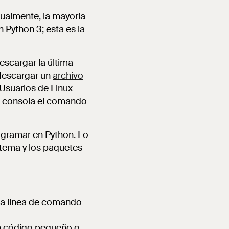
tualmente, la mayoría
 Python 3; esta es la
escargar la última
 descargar un
archivo
 Usuarios de Linux
la consola el comando
rogramar en Python. Lo
stema y los paquetes
 la línea de comando
un código pequeño o