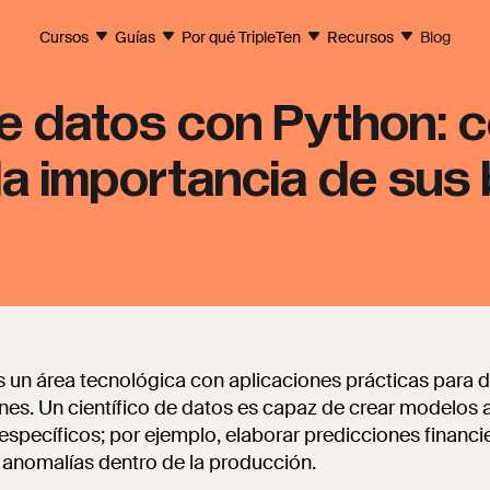
Cursos
Guías
Por qué TripleTen
Recursos
Blog
de datos con Python: 
la importancia de sus 
s un área tecnológica con aplicaciones prácticas para d
nes. Un científico de datos es capaz de crear modelos 
specíficos; por ejemplo, elaborar predicciones financier
 anomalías dentro de la producción.