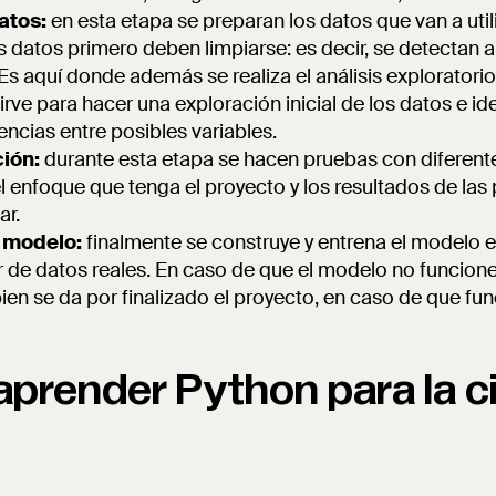
atos:
en esta etapa se preparan los datos que van a util
os datos primero deben limpiarse: es decir, se detectan 
 Es aquí donde además se realiza el análisis explorator
irve para hacer una exploración inicial de los datos e ide
cias entre posibles variables.
ión:
durante esta etapa se hacen pruebas con diferen
l enfoque que tenga el proyecto y los resultados de las
ar.
 modelo:
finalmente se construye y entrena el modelo el
ir de datos reales. En caso de que el modelo no funcione
 bien se da por finalizado el proyecto, en caso de que fu
aprender Python para la c