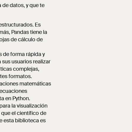
 de datos, y que te
 estructurados. Es
más, Pandas tiene la
ojas de cálculo de
s de forma rápida y
 sus usuarios realizar
ticas complejas,
ntes formatos.
eraciones matemáticas
, ecuaciones
ta en Python.
para la visualización
que el científico de
 esta biblioteca es