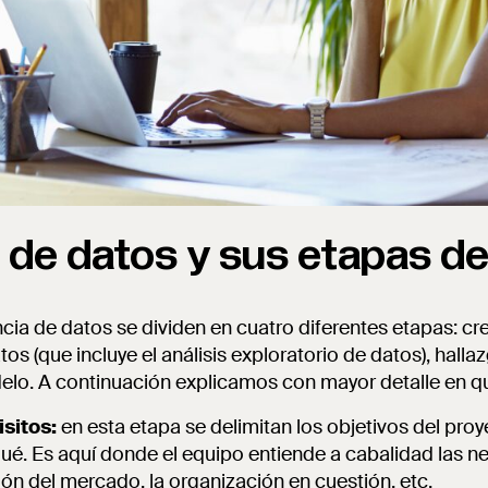
a de datos y sus etapas de
cia de datos se dividen en cuatro diferentes etapas: cre
os (que incluye el análisis exploratorio de datos), halla
elo. A continuación explicamos con mayor detalle en q
sitos:
en esta etapa se delimitan los objetivos del proye
é. Es aquí donde el equipo entiende a cabalidad las ne
ión del mercado, la organización en cuestión, etc.