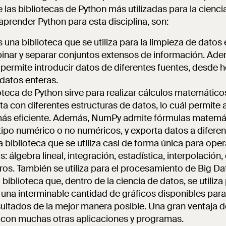
las bibliotecas de Python más utilizadas para la ciencia
e aprender Python para esta disciplina, son:
una biblioteca que se utiliza para la limpieza de datos
inar y separar conjuntos extensos de información. Ade
 permite introducir datos de diferentes fuentes, desde h
datos enteras.
oteca de Python sirve para realizar cálculos matemático
a con diferentes estructuras de datos, lo cuál permite a
 más eficiente. Además, NumPy admite fórmulas matemá
tipo numérico o no numéricos, y exporta datos a difere
 biblioteca que se utiliza casi de forma única para op
álgebra lineal, integración, estadística, interpolación
tros. También se utiliza para el procesamiento de Big Da
biblioteca que, dentro de la ciencia de datos, se utiliza 
una interminable cantidad de gráficos disponibles para 
ultados de la mejor manera posible. Una gran ventaja de
 con muchas otras aplicaciones y programas.