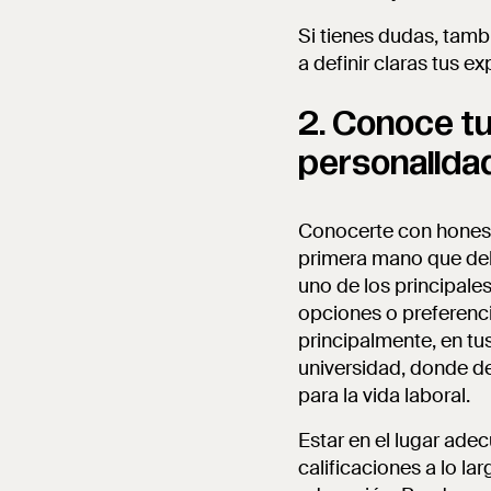
Si tienes dudas, tamb
a definir claras tus e
2. Conoce tu
personalida
Conocerte con honest
primera mano que debe
uno de los principales
opciones o preferenci
principalmente, en tu
universidad, donde de
para la vida laboral.
Estar en el lugar ade
calificaciones a lo la