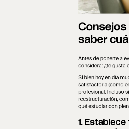
Consejos 
saber cuá
Antes de ponerte a ev
considera: ¿te gusta e
Si bien hoy en día mu
satisfactoria (como el
profesional. Incluso s
reestructuración, co
qué estudiar con ple
1. Establece