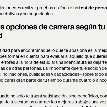
ién puedes realizar pruebas en línea o un
test de pers
xpectativas y no negociables.
s opciones de carrera según tu 
d
idad para encontrar aquello que te apasiona es la mej
s tomar en cuenta para evaluar si aquello que quieres e
 errores a la hora de estudiar una licenciatura es dejarte 
as de otras personas. Es importante que tu elección de
s inclinaciones, cualidades y capacidades—sobre todo si 
dicarás gran parte de tu tiempo durante cuatro o cinco
cuado no solo te traerá satisfacción, sino beneficios, c
rgo de tus estudios o atraer los mejores trabajos una ve