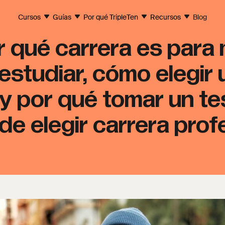
Cursos
Guías
Por qué TripleTen
Recursos
Blog
qué carrera es para 
estudiar, cómo elegir 
 y por qué tomar un t
de elegir carrera prof