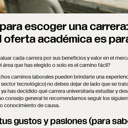
para escoger una carrera
l oferta académica es par
aluar cada carrera por sus beneficios y valor en el merc
l área que has elegido o solo es el camino fácil?
chos caminos laborales pueden brindarte una experienc
 sector tecnológico) no debes dejar de lado que se trata
i ya has decidido qué carrera universitaria estudiar y d
mo consejo general te recomendamos seguir los siguient
no conocimiento de causa.
 tus gustos y pasiones (para sab