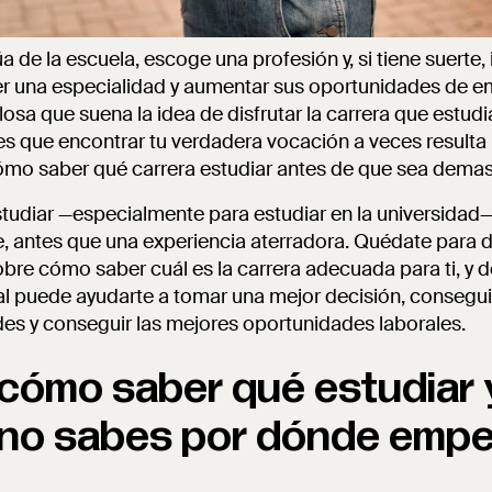
de la escuela, escoge una profesión y, si tiene suerte, 
r una especialidad y aumentar sus oportunidades de em
osa que suena la idea de disfrutar la carrera que estudi
d es que encontrar tu verdadera vocación a veces resulta 
ómo saber qué carrera estudiar antes de que sea demas
studiar —especialmente para estudiar en la universidad—
 antes que una experiencia aterradora. Quédate para d
obre cómo saber cuál es la carrera adecuada para ti, y 
l puede ayudarte a tomar una mejor decisión, consegui
des y conseguir las mejores oportunidades laborales.
cómo saber qué estudiar y
i no sabes por dónde emp