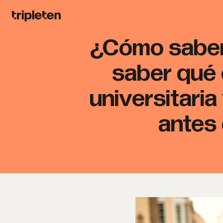
¿Cómo saber 
saber qué 
universitaria
antes 