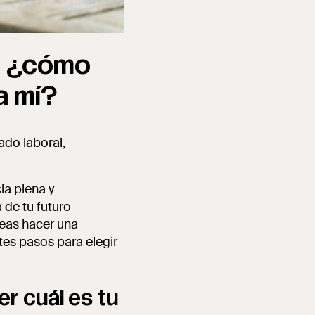
: ¿cómo
a mí?
ado laboral,
ia plena y
 de tu futuro
eseas hacer una
es pasos para elegir
er cuál es tu