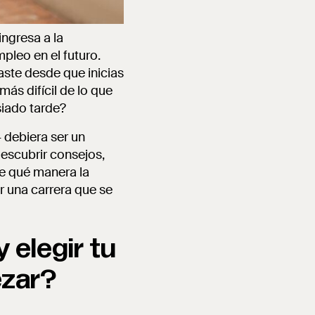
ingresa a la
pleo en el futuro.
aste desde que inicias
más difícil de lo que
iado tarde?
 debiera ser un
escubrir consejos,
de qué manera la
r una carrera que se
 elegir tu
ezar?