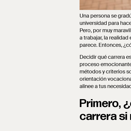
Una persona se gradúa 
universidad para hace
Pero, por muy maravill
a trabajar, la realida
parece. Entonces, ¿c
Decidir qué carrera e
proceso emocionante,
métodos y criterios s
orientación vocaciona
alinee a tus necesida
Primero, ¿
carrera s