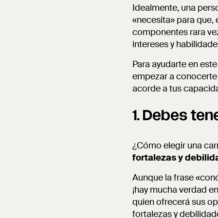
Idealmente, una perso
«necesita» para que, 
componentes rara vez 
intereses y habilidad
Para ayudarte en este
empezar a conocerte y
acorde a tus capacid
1. Debes ten
¿Cómo elegir una carr
fortalezas y debilid
Aunque la frase «conó
¡hay mucha verdad en 
quien ofrecerá sus op
fortalezas y debilida