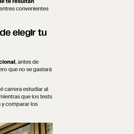
ue te resultan
uentres convenientes
de elegir tu
cional
, antes de
nero que no se gastará
 carrera estudiar al
mientras que los tests
s y comparar los