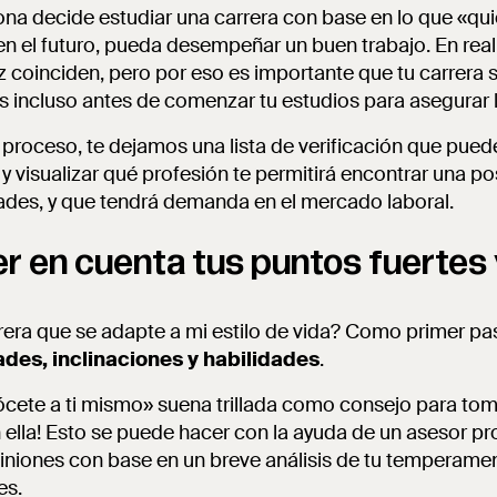
na decide estudiar una carrera con base en lo que «qui
en el futuro, pueda desempeñar un buen trabajo. En reali
coinciden, pero por eso es importante que tu carrera s
es incluso antes de comenzar tu estudios para asegurar 
 proceso, te dejamos una lista de verificación que puede
 visualizar qué profesión te permitirá encontrar una pos
ades, y que tendrá demanda en el mercado laboral.
er en cuenta tus puntos fuertes 
era que se adapte a mi estilo de vida? Como primer pa
ades, inclinaciones y habilidades
.
cete a ti mismo» suena trillada como consejo para toma
ella! Esto se puede hacer con la ayuda de un asesor pr
iniones con base en un breve análisis de tu temperamen
des.