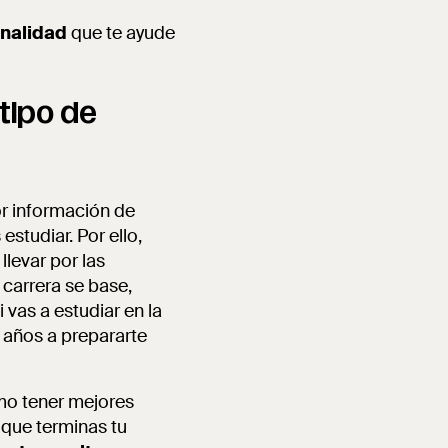
onalidad
que te ayude
tipo de
or información de
studiar. Por ello,
llevar por las
 carrera se base,
vas a estudiar en la
 años a prepararte
omo tener mejores
z que terminas tu