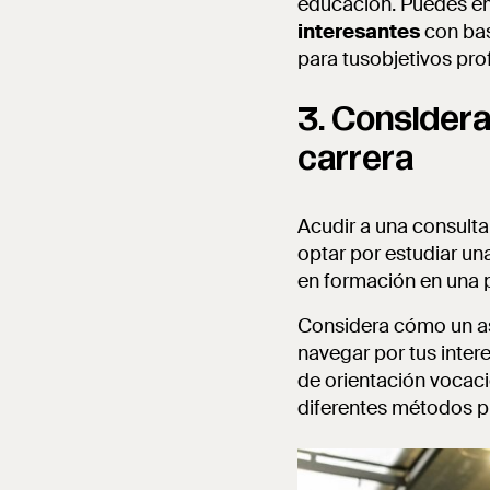
educación. Puedes em
interesantes
con bas
para tusobjetivos pro
3. Considera
carrera
Acudir a una consulta 
optar por estudiar un
en formación en una 
Considera cómo un ase
navegar por tus inter
de orientación vocaci
diferentes métodos p