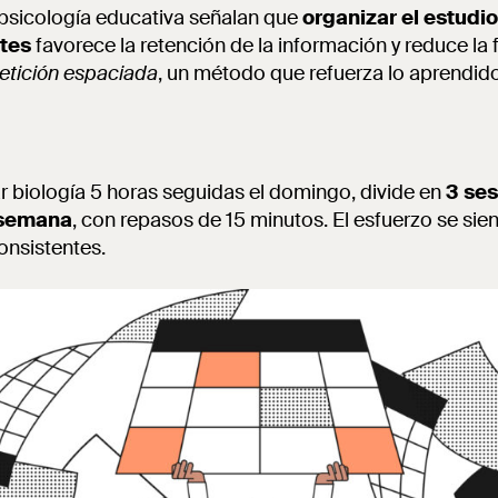
 psicología educativa señalan que
organizar el estudi
tes
favorece la retención de la información y reduce la 
etición espaciada
, un método que refuerza lo aprendido a
ar biología 5 horas seguidas el domingo, divide en
3 se
 semana
, con repasos de 15 minutos. El esfuerzo se sien
onsistentes.