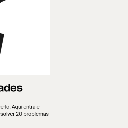
dades
rlo. Aquí entra el
resolver 20 problemas