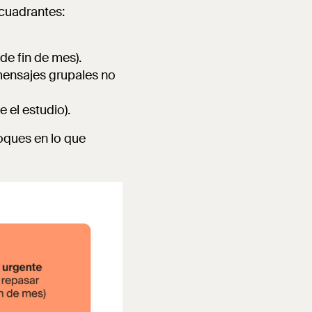
 cuadrantes:
de fin de mes).
mensajes grupales no
 el estudio).
foques en lo que