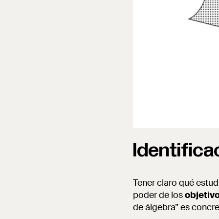
Identifica
Tener claro qué estud
poder de los
objetiv
de álgebra” es concre