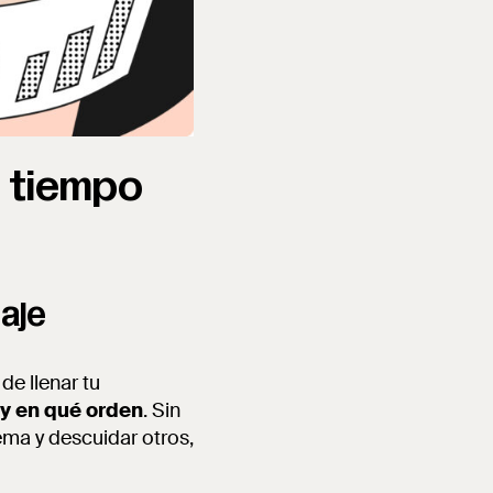
l tiempo
zaje
de llenar tu
 y en qué orden
. Sin
ema y descuidar otros,