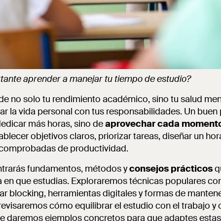
rtante aprender a manejar tu tiempo de estudio?
e no solo tu rendimiento académico, sino tu salud menta
ar la vida personal con tus responsabilidades. Un buen 
dedicar más horas, sino de
aprovechar cada momento
blecer objetivos claros, priorizar tareas, diseñar un hora
 comprobadas de productividad.
ontrarás fundamentos, métodos y
consejos prácticos
q
a en que estudias. Exploraremos técnicas populares c
ar blocking, herramientas digitales y formas de mantene
revisaremos cómo equilibrar el estudio con el trabajo y 
te daremos ejemplos concretos para que adaptes estas 