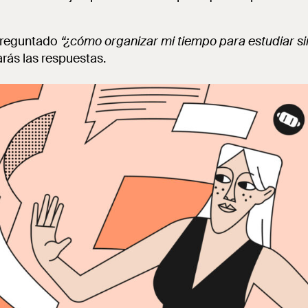
 preguntado
“¿cómo organizar mi tiempo para estudiar sin
arás las respuestas.