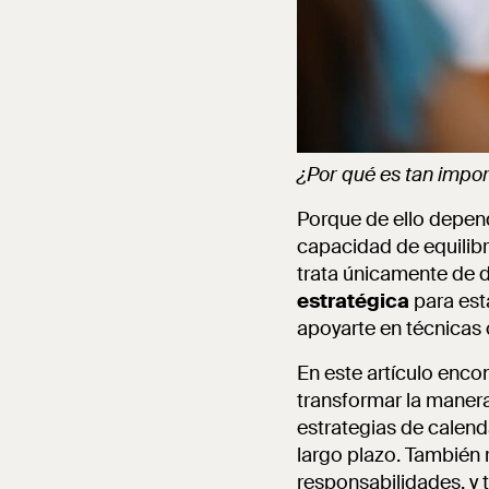
¿Por qué es tan impo
Porque de ello depend
capacidad de equilibr
trata únicamente de 
estratégica
para esta
apoyarte en técnicas
En este artículo enc
transformar la maner
estrategias de calend
largo plazo. También 
responsabilidades, y 