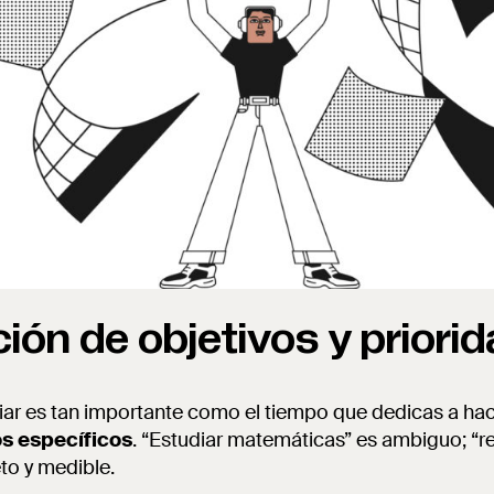
ción de objetivos y priori
iar es tan importante como el tiempo que dedicas a hace
os específicos
. “Estudiar matemáticas” es ambiguo; “
to y medible.