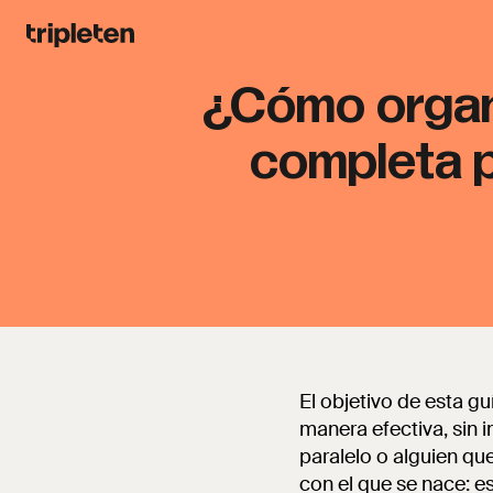
¿Cómo organi
completa p
El objetivo de esta g
manera efectiva, sin i
paralelo o alguien qu
con el que se nace: e