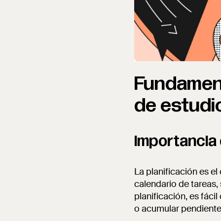
Fundament
de estudi
Importancia 
La planificación es el
calendario de tareas,
planificación, es fác
o acumular pendientes