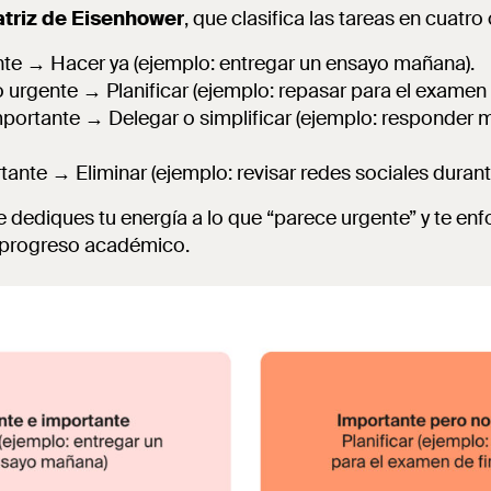
triz de Eisenhower
, que clasifica las tareas en cuatro
nte → Hacer ya (ejemplo: entregar un ensayo mañana).
 urgente → Planificar (ejemplo: repasar para el examen 
mportante → Delegar o simplificar (ejemplo: responder 
tante → Eliminar (ejemplo: revisar redes sociales durante
e dediques tu energía a lo que “parece urgente” y te en
 progreso académico.