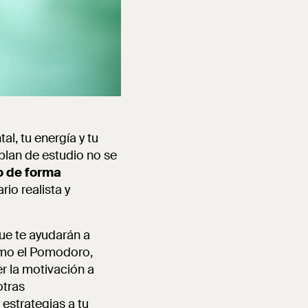
l, tu energía y tu
plan de estudio no se
 de forma
rio realista y
ue te ayudarán a
omo el Pomodoro,
r la motivación a
otras
estrategias a tu