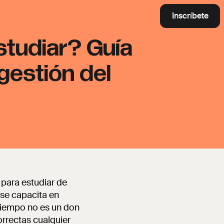
Inscríbete
studiar? Guía
gestión del
 para estudiar de
 se capacita en
 tiempo no es un don
orrectas cualquier