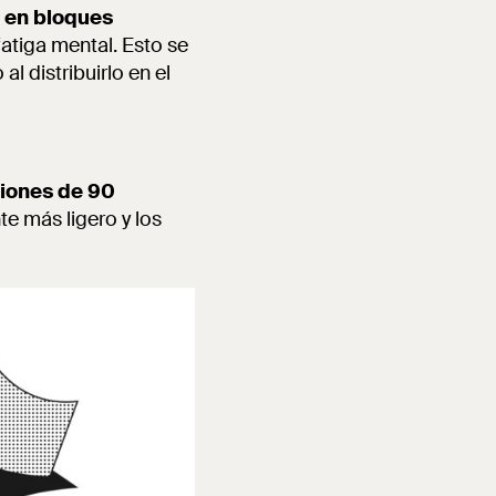
o en bloques
fatiga mental. Esto se
l distribuirlo en el
siones de 90
te más ligero y los