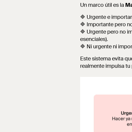
Un marco útil es la
Ma
🔷 Urgente e importa
🔷 Importante pero no
🔷 Urgente pero no i
esenciales).
🔷 Ni urgente ni impor
Este sistema evita qu
realmente impulsa tu