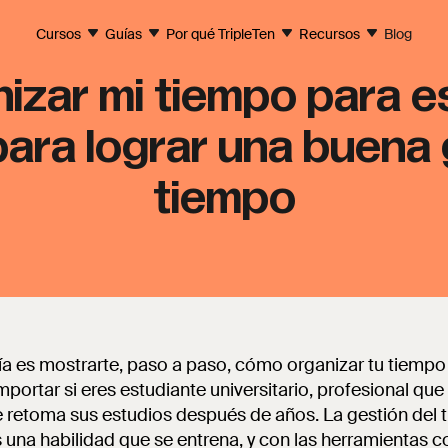
Cursos
Guías
Por qué TripleTen
Recursos
Blog
zar mi tiempo para e
ara lograr una buena 
tiempo
uía es mostrarte, paso a paso, cómo organizar tu tiempo
mportar si eres estudiante universitario, profesional que
e retoma sus estudios después de años. La gestión del
s una habilidad que se entrena, y con las herramientas c