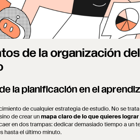
os de la organización de
o
de la planificación en el aprendi
 cimiento de cualquier estrategia de estudio. No se trata 
 sino de crear un
mapa claro de lo que quieres lograr
il caer en dos trampas: dedicar demasiado tiempo a un t
 hasta el último minuto.