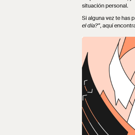
situación personal.
Si alguna vez te has
el día?”
, aquí encontr