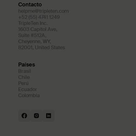
Contacto
helpme@tripleten.com
+52 (55) 4741 1249
TripleTen Inc.
1603 Capitol Ave
,
Suite #512A
,
Cheyenne
,
WY
,
82001
,
United States
Países
Brasil
Chile
Perú
Ecuador
Colombia