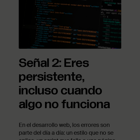
Señal 2: Eres
persistente,
incluso cuando
algo no funciona
En el desarrollo web, los errores son
parte del día a día: un estilo que no se