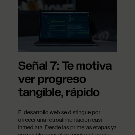
Señal 7: Te motiva
ver progreso
tangible, rápido
El desarrollo web se distingue por
ofrecer una retroalimentación casi
inmediata. Desde las primeras etapas ya
es posible crear algo funcional, como