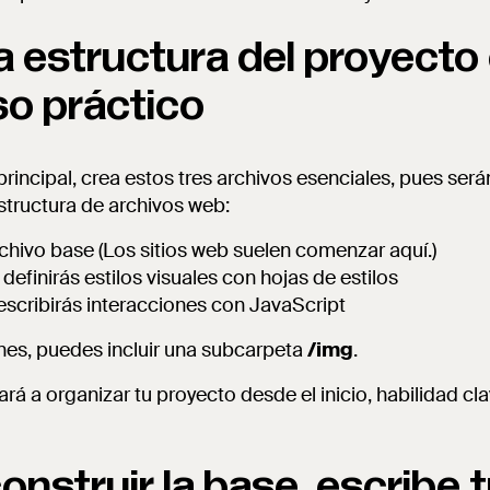
la estructura del proyecto
so práctico
rincipal, crea estos tres archivos esenciales, pues será
tructura de archivos web:
chivo base (Los sitios web suelen comenzar aquí.)
efinirás estilos visuales con hojas de estilos
scribirás interacciones con JavaScript
nes, puedes incluir una subcarpeta
/img
.
rá a organizar tu proyecto desde el inicio, habilidad cl
onstruir la base, escribe 