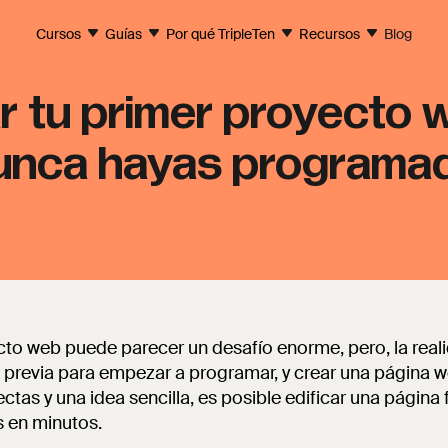
Cursos
Guías
Por qué TripleTen
Recursos
Blog
 tu primer proyecto
unca hayas programa
cto web puede parecer un desafío enorme, pero, la real
a previa para empezar a programar, y crear una página 
ctas y una idea sencilla, es posible edificar una página
s en minutos.