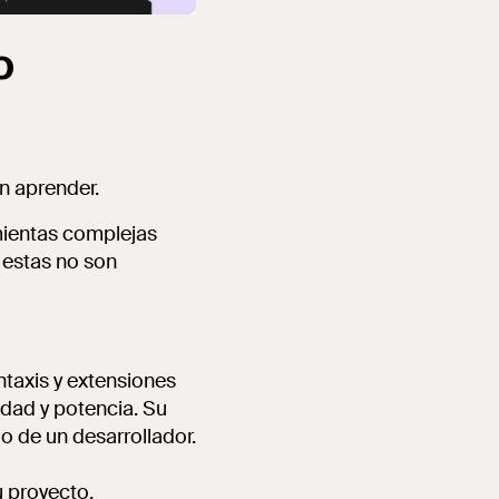
o
en aprender.
mientas complejas
 estas no son
intaxis y extensiones
idad y potencia. Su
jo de un desarrollador.
 proyecto.