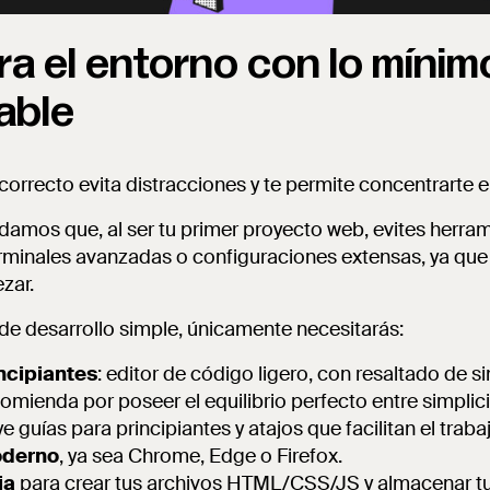
ra el entorno con lo mínim
able
 correcto evita distracciones y te permite concentrarte 
amos que, al ser tu primer proyecto web, evites herra
minales avanzadas o configuraciones extensas, ya que
zar.
 de desarrollo simple, únicamente necesitarás:
ncipiantes
: editor de código ligero, con resaltado de s
comienda por poseer el equilibrio perfecto entre simplic
guías para principiantes y atajos que facilitan el traba
oderno
, ya sea Chrome, Edge o Firefox.
ia
para crear tus archivos HTML/CSS/JS y almacenar tu