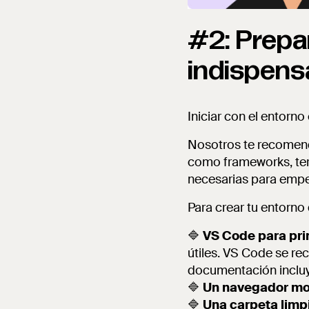
#2: Prepa
indispens
Iniciar con el entorno
Nosotros te recomend
como frameworks, ter
necesarias para empe
Para crear tu entorno
🔷
VS Code para pri
útiles. VS Code se re
documentación incluye 
🔷
Un navegador m
🔷
Una carpeta limp