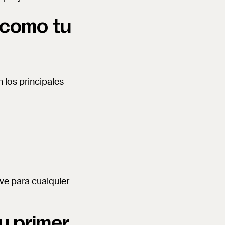
 como tu
n los principales
ave para cualquier
tu primer