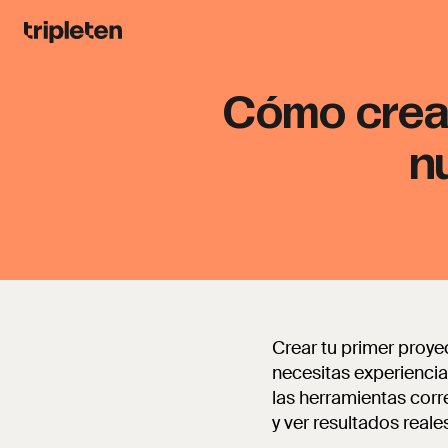
Cómo crear
n
Crear tu primer proye
necesitas experienci
las herramientas corre
y ver resultados reale