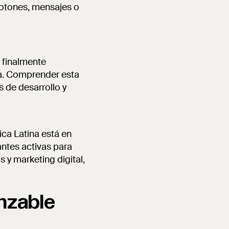
otones, mensajes o
 finalmente
ca. Comprender esta
s de desarrollo y
ica Latina está en
ntes activas para
s y marketing digital,
anzable