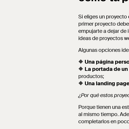
Si eliges un proyecto
primer proyecto debe 
empujarte a dejar de
ideas de proyectos w
Algunas opciones idea
🔶
Una página pers
🔶
La portada de un 
productos;
🔶
Una landing page
¿Por qué estos proye
Porque tienen una est
al mismo tiempo. Adem
completarlos en poco