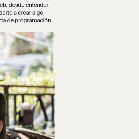
web, desde entender
darte a crear algo
nada de programación.