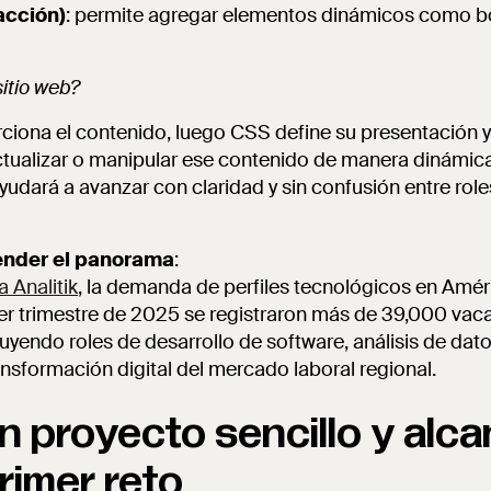
acción)
: permite agregar elementos dinámicos como b
itio web?
iona el contenido, luego CSS define su presentación y
ctualizar o manipular ese contenido de manera dinámi
ayudará a avanzar con claridad y sin confusión entre role
ender el panorama
:
a Analitik
, la demanda de perfiles tecnológicos en Amér
er trimestre de 2025 se registraron más de 39,000 vaca
luyendo roles de desarrollo de software, análisis de dato
ansformación digital del mercado laboral regional.
un proyecto sencillo y alc
rimer reto