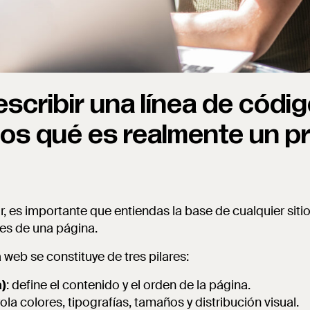
scribir una línea de códig
s qué es realmente un p
or, es importante que entiendas la base de cualquier sit
s de una página.
 web se constituye de tres pilares:
)
: define el contenido y el orden de la página.
rola colores, tipografías, tamaños y distribución visual.