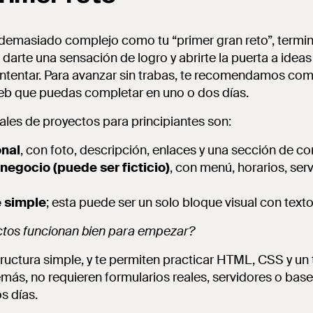
 demasiado complejo como tu “primer gran reto”, termina
darte una sensación de logro y abrirte la puerta a idea
 intentar. Para avanzar sin trabas, te recomendamos c
eb que puedas completar en uno o dos días.
les de proyectos para principiantes son:
onal
, con foto, descripción, enlaces y una sección de co
negocio (puede ser ficticio)
, con menú, horarios, serv
 simple
; esta puede ser un solo bloque visual con texto
ctos funcionan bien para empezar?
ructura simple, y te permiten practicar HTML, CSS y un
ás, no requieren formularios reales, servidores o base
s días.