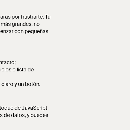
rás por frustrarte. Tu
s más grandes, no
omenzar con pequeñas
ntacto;
icios o lista de
 claro y un botón.
 toque de JavaScript
s de datos, y puedes