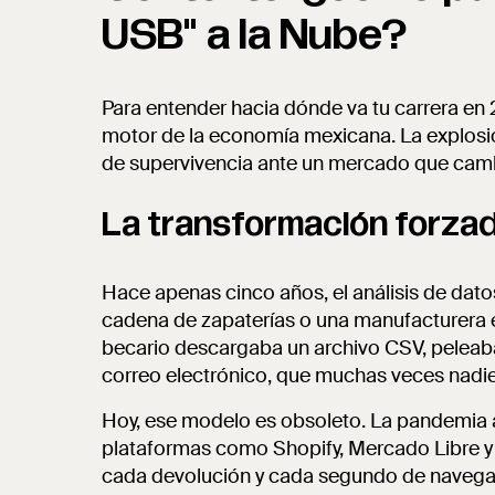
USB" a la Nube?
Para entender hacia dónde va tu carrera e
motor de la economía mexicana. La explosió
de supervivencia ante un mercado que cambi
La transformación forza
Hace apenas cinco años, el análisis de da
cadena de zapaterías o una manufacturera en
becario descargaba un archivo CSV, peleaba
correo electrónico, que muchas veces nadie 
Hoy, ese modelo es obsoleto. La pandemia a
plataformas como Shopify, Mercado Libre y 
cada devolución y cada segundo de navega