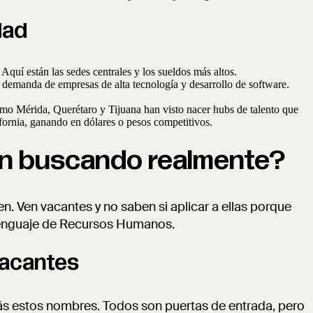
dad
quí están las sedes centrales y los sueldos más altos.
demanda de empresas de alta tecnología y desarrollo de software.
omo Mérida, Querétaro y Tijuana han visto nacer hubs de talento que
ornia, ganando en dólares o pesos competitivos.
án buscando realmente?
. Ven vacantes y no saben si aplicar a ellas porque
lenguaje de Recursos Humanos.
 vacantes
ás estos nombres. Todos son puertas de entrada, pero