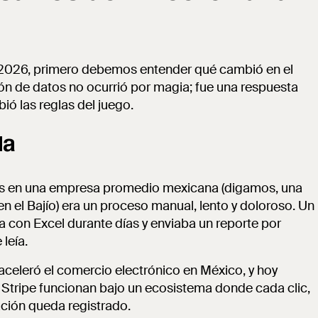
n 2026, primero debemos entender qué cambió en el
n de datos no ocurrió por magia; fue una respuesta
ó las reglas del juego.
da
tos en una empresa promedio mexicana (digamos, una
 el Bajío) era un proceso manual, lento y doloroso. Un
 con Excel durante días y enviaba un reporte por
leía.
celeró el comercio electrónico en México, y hoy
Stripe funcionan bajo un ecosistema donde cada clic,
ción queda registrado.