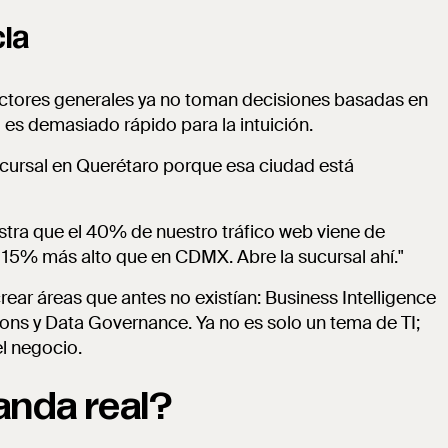
cia
rectores generales ya no toman decisiones basadas en
es demasiado rápido para la intuición.
cursal en Querétaro porque esa ciudad está
stra que el 40% de nuestro tráfico web viene de
es 15% más alto que en CDMX. Abre la sucursal ahí."
ear áreas que antes no existían: Business Intelligence
ons y Data Governance. Ya no es solo un tema de TI;
el negocio.
anda real?