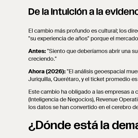
De la intuición a la eviden
El cambio más profundo es cultural; los di
"su experiencia de años" porque el mercado 
Antes:
"Siento que deberíamos abrir una su
creciendo."
Ahora (2026):
"El análisis geoespacial mue
Juriquilla, Querétaro, y el ticket promedio 
Este cambio ha obligado a las empresas a cr
(Inteligencia de Negocios), Revenue Operati
los datos se han convertido en el cerebro d
¿Dónde está la dem