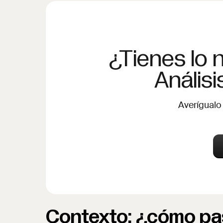
¿Tienes lo 
Anális
Averígualo
Contexto: ¿cómo pa