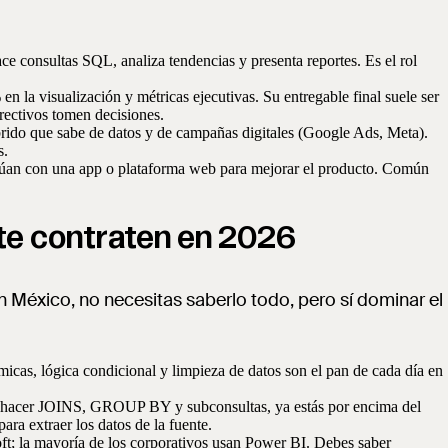
ace consultas SQL, analiza tendencias y presenta reportes. Es el rol
 la visualización y métricas ejecutivas. Su entregable final suele ser
rectivos tomen decisiones.
brido que sabe de datos y de campañas digitales (Google Ads, Meta).
s.
ctúan con una app o plataforma web para mejorar el producto. Común
 te contraten en 2026
en México, no necesitas saberlo todo, pero sí dominar el
ámicas, lógica condicional y limpieza de datos son el pan de cada día en
abes hacer JOINS, GROUP BY y subconsultas, ya estás por encima del
ara extraer los datos de la fuente.
ft; la mayoría de los corporativos usan Power BI. Debes saber