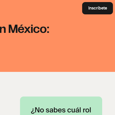
Inscríbete
en México: