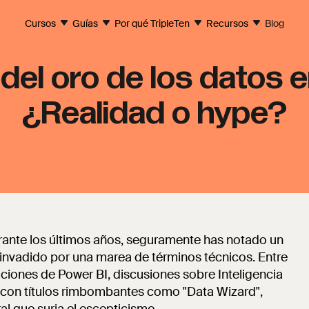
Cursos
Guías
Por qué TripleTen
Recursos
Blog
 del oro de los datos 
¿Realidad o hype?
rante los últimos años, seguramente has notado un
o invadido por una marea de términos técnicos. Entre
ciones de Power BI, discusiones sobre Inteligencia
es con títulos rimbombantes como "Data Wizard",