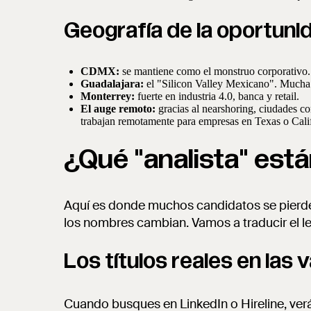
Geografía de la oportuni
CDMX:
se mantiene como el monstruo corporativo. A
Guadalajara:
el "Silicon Valley Mexicano". Mucha 
Monterrey:
fuerte en industria 4.0, banca y retail.
El auge remoto:
gracias al nearshoring, ciudades c
trabajan remotamente para empresas en Texas o Calif
¿Qué "analista" est
Aquí es donde muchos candidatos se pierden
los nombres cambian. Vamos a traducir el 
Los títulos reales en las
Cuando busques en LinkedIn o Hireline, ver