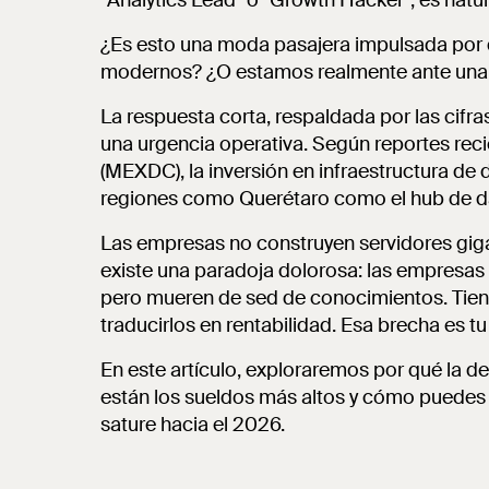
"Analytics Lead" o "Growth Hacker", es natur
¿Es esto una moda pasajera impulsada por
modernos? ¿O estamos realmente ante una 
La respuesta corta, respaldada por las cifr
una urgencia operativa. Según reportes rec
(MEXDC), la inversión en infraestructura de 
regiones como Querétaro como el hub de da
Las empresas no construyen servidores giga
existe una paradoja dolorosa: las empresas
pero mueren de sed de conocimientos. Tiene
traducirlos en rentabilidad. Esa brecha es t
En este artículo, exploraremos por qué la 
están los sueldos más altos y cómo puedes 
sature hacia el 2026.