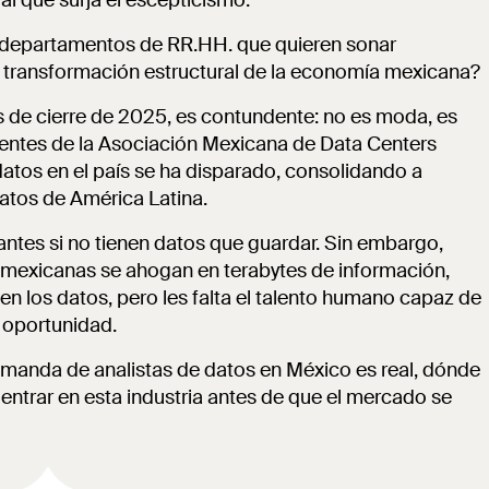
al que surja el escepticismo.
 departamentos de RR.HH. que quieren sonar
transformación estructural de la economía mexicana?
as de cierre de 2025, es contundente: no es moda, es
ientes de la Asociación Mexicana de Data Centers
datos en el país se ha disparado, consolidando a
tos de América Latina.
ntes si no tienen datos que guardar. Sin embargo,
 mexicanas se ahogan en terabytes de información,
n los datos, pero les falta el talento humano capaz de
u oportunidad.
demanda de analistas de datos en México es real, dónde
entrar en esta industria antes de que el mercado se