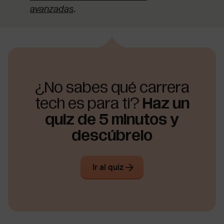
avanzadas
.
¿No sabes qué carrera
tech es para ti?
Haz un
quiz de 5 minutos y
descúbrelo
Ir al quiz