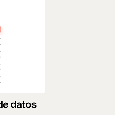
 de datos