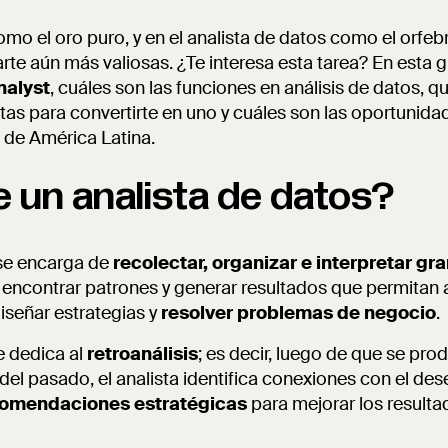
omo el oro puro, y en el analista de datos como el orfeb
arte aún más valiosas. ¿Te interesa esta tarea? En esta 
nalyst
, cuáles son las funciones en análisis de datos, q
tas para convertirte en uno y cuáles son las oportunida
 de América Latina.
 un analista de datos?
 se encarga de
recolectar, organizar e interpretar g
s encontrar patrones y generar resultados que permitan 
iseñar estrategias y
resolver problemas de negocio
.
e dedica al
retroanálisis
; es decir, luego de que se pro
s del pasado, el analista identifica conexiones con el d
omendaciones estratégicas
para mejorar los resulta