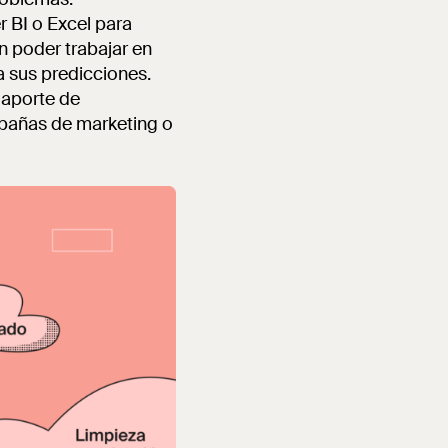
r BI o Excel para
n poder trabajar en
 sus predicciones.
l aporte de
mpañas de marketing o