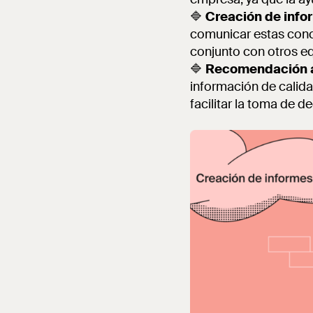
🔷
Creación de info
comunicar estas concl
conjunto con otros e
🔷
Recomendación a
información de calida
facilitar la toma de d