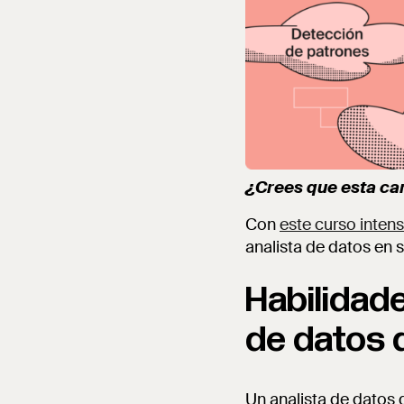
¿Crees que esta car
Con
este curso intens
analista de datos en s
Habilidad
de datos 
Un analista de datos 