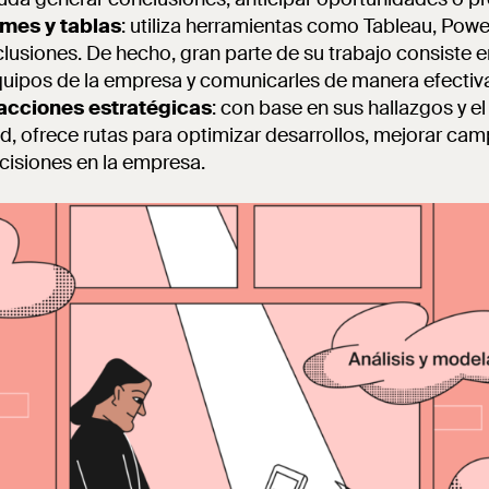
rmes y tablas
: utiliza herramientas como Tableau, Powe
usiones. De hecho, gran parte de su trabajo consiste e
quipos de la empresa y comunicarles de manera efectiva
cciones estratégicas
: con base en sus hallazgos y e
d, ofrece rutas para optimizar desarrollos, mejorar ca
ecisiones en la empresa.