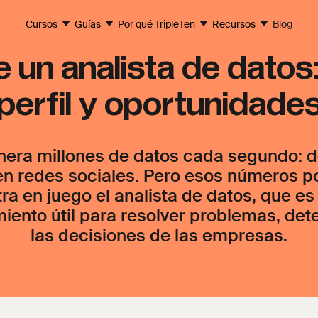
Cursos
Guías
Por qué TripleTen
Recursos
Blog
 un analista de datos:
perfil y oportunidade
nera millones de datos cada segundo: 
en redes sociales. Pero esos números por
ra en juego el analista de datos, que es
iento útil para resolver problemas, dete
las decisiones de las empresas.