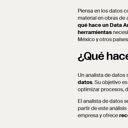
Piensa en los datos c
material en obras de 
qué hace un Data A
herramientas
necesi
México y otros países
¿Qué hace
Un analista de datos
datos
. Su objetivo e
optimizar procesos, d
El analista de datos s
partir de este análisi
empresa y ofrece
rec