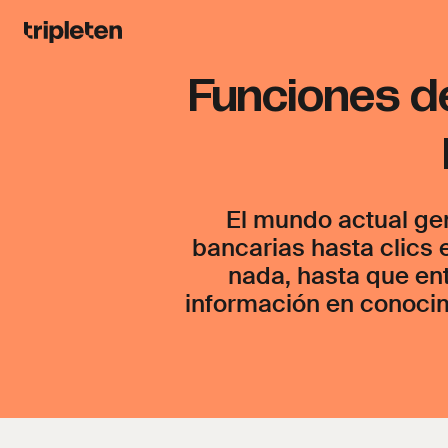
Funciones de
El mundo actual ge
bancarias hasta clics 
nada, hasta que ent
información en conocim