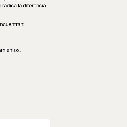
radica la diferencia
encuentran:
amientos.