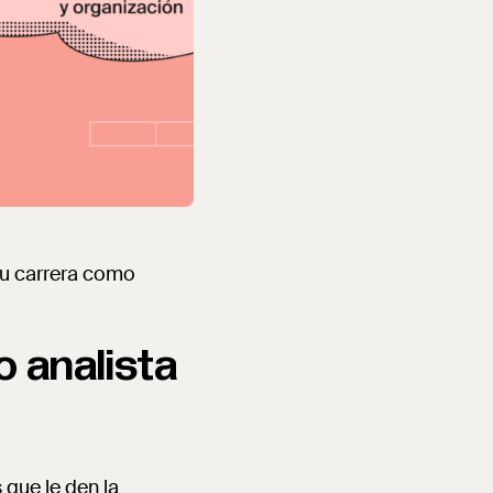
tu carrera como
o analista
 que le den la