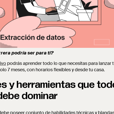
rera podría ser para ti?
ivo
podrás aprender todo lo que necesitas para lanzar 
olo 7 meses, con horarios flexibles y desde tu casa.
es y herramientas que tod
debe dominar
debe poseer conjunto de habilidades técnicas y blandas