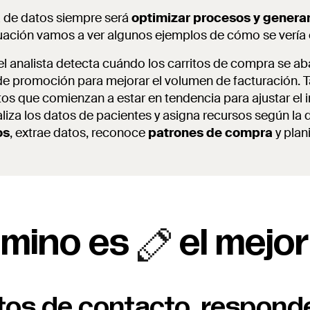
a de datos siempre será
optimizar procesos y genera
nuación vamos a ver algunos ejemplos de cómo se vería 
 el analista detecta cuándo los carritos de compra se 
de promoción para mejorar el volumen de facturación. 
tos que comienzan a estar en tendencia para ajustar el i
aliza los datos de pacientes y asigna recursos según l
os
, extrae datos, reconoce
patrones de compra
y plan
mino es
el mejor
atos de contacto, respond