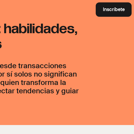
Inscríbete
 habilidades,
s
desde transacciones
 sí solos no significan
 quien transforma la
ctar tendencias y guiar