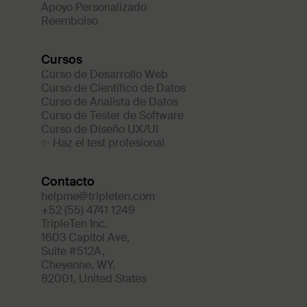
Apoyo Personalizado
Reembolso
Cursos
Curso de Desarrollo Web
Curso de Científico de Datos
Curso de Analista de Datos
Curso de Tester de Software
Curso de Diseño UX/UI
✨ Haz el test profesional
Contacto
helpme@tripleten.com
+52 (55) 4741 1249
TripleTen Inc.
1603 Capitol Ave
,
Suite #512A
,
Cheyenne
,
WY
,
82001
,
United States