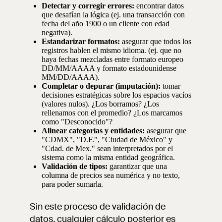
Detectar y corregir errores:
encontrar datos
que desafían la lógica (ej. una transacción con
fecha del año 1900 o un cliente con edad
negativa).
Estandarizar formatos:
asegurar que todos los
registros hablen el mismo idioma. (ej. que no
haya fechas mezcladas entre formato europeo
DD/MM/AAAA y formato estadounidense
MM/DD/AAAA).
Completar o depurar (imputación):
tomar
decisiones estratégicas sobre los espacios vacíos
(valores nulos). ¿Los borramos? ¿Los
rellenamos con el promedio? ¿Los marcamos
como "Desconocido"?
Alinear categorías y entidades:
asegurar que
"CDMX", "D.F.", "Ciudad de México" y
"Cdad. de Mex." sean interpretados por el
sistema como la misma entidad geográfica.
Validación de tipos:
garantizar que una
columna de precios sea numérica y no texto,
para poder sumarla.
Sin este proceso de validación de
datos, cualquier cálculo posterior es