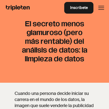
Inscríbete
El secreto menos
glamuroso (pero
más rentable) del
análisis de datos: la
limpieza de datos
Cuando una persona decide iniciar su
carrera en el mundo de los datos, la
imagen que suele venderle la publicidad