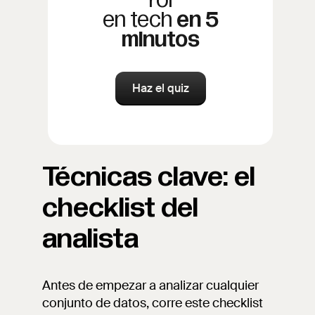
rol
en tech
en 5
minutos
Haz el quiz
Técnicas clave: el
checklist del
analista
Antes de empezar a analizar cualquier
conjunto de datos, corre este checklist