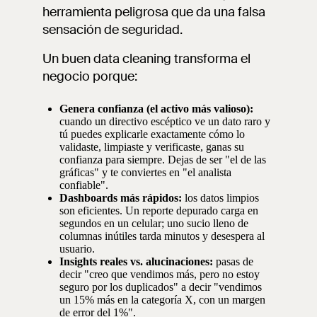
herramienta peligrosa que da una falsa
sensación de seguridad.
Un buen data cleaning transforma el
negocio porque:
Genera confianza (el activo más valioso):
cuando un directivo escéptico ve un dato raro y
tú puedes explicarle exactamente cómo lo
validaste, limpiaste y verificaste, ganas su
confianza para siempre. Dejas de ser "el de las
gráficas" y te conviertes en "el analista
confiable".
Dashboards más rápidos:
los datos limpios
son eficientes. Un reporte depurado carga en
segundos en un celular; uno sucio lleno de
columnas inútiles tarda minutos y desespera al
usuario.
Insights reales vs. alucinaciones:
pasas de
decir "creo que vendimos más, pero no estoy
seguro por los duplicados" a decir "vendimos
un 15% más en la categoría X, con un margen
de error del 1%".