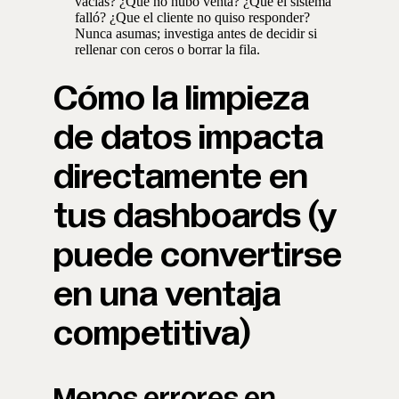
vacías? ¿Que no hubo venta? ¿Que el sistema
falló? ¿Que el cliente no quiso responder?
Nunca asumas; investiga antes de decidir si
rellenar con ceros o borrar la fila.
Cómo la limpieza
de datos impacta
directamente en
tus dashboards (y
puede convertirse
en una ventaja
competitiva)
Menos errores en