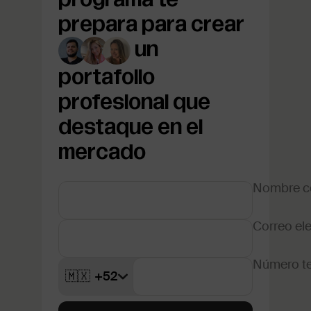
prepara para crear
un
portafolio
profesional que
destaque en el
mercado