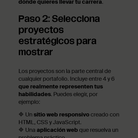
dónde quieres llevar tu carrera
.
Paso 2: Selecciona
proyectos
estratégicos para
mostrar
Los proyectos son la parte central de
cualquier portafolio. Incluye entre 4 y 6
que realmente representen tus
habilidades
. Puedes elegir, por
ejemplo:
🔷 Un
sitio web responsivo
creado con
HTML, CSS y JavaScript.
🔷 Una
aplicación web
que resuelva un
problema práctico.