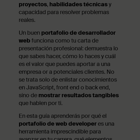
proyectos
,
habilidades técnicas
y
capacidad para resolver problemas
reales.
Un buen
portafolio de desarrollador
web
funciona como tu carta de
presentación profesional: demuestra lo
que sabes hacer, cómo lo haces y cuál
es el valor que puedes aportar a una
empresa or a potenciales clientes. No
se trata solo de enlistar conocimientos
en JavaScript, front end o back end,
sino de
mostrar resultados tangibles
que hablen por ti.
En esta guía aprenderás por qué el
portafolio de web developer
es una
herramienta imprescindible para
avanzar en tu carrera, qué elementos