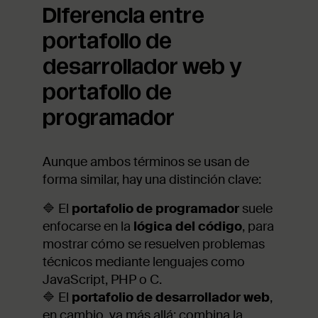
Diferencia entre
portafolio de
desarrollador web y
portafolio de
programador
Aunque ambos términos se usan de
forma similar, hay una distinción clave:
🔷 El
portafolio de programador
suele
enfocarse en la
lógica del código
, para
mostrar cómo se resuelven problemas
técnicos mediante lenguajes como
JavaScript, PHP o C.
🔷 El
portafolio de desarrollador web
,
en cambio, va más allá: combina la