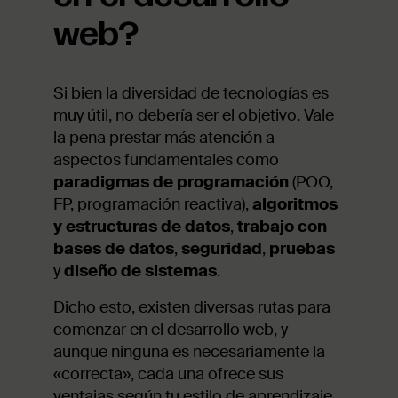
web?
Si bien la diversidad de tecnologías es
muy útil, no debería ser el objetivo. Vale
la pena prestar más atención a
aspectos fundamentales como
paradigmas de programación
(POO,
FP, programación reactiva),
algoritmos
y estructuras de datos
,
trabajo con
bases de datos
,
seguridad
,
pruebas
y
diseño de sistemas
.
Dicho esto, existen diversas rutas para
comenzar en el desarrollo web, y
aunque ninguna es necesariamente la
«correcta», cada una ofrece sus
ventajas según tu estilo de aprendizaje,