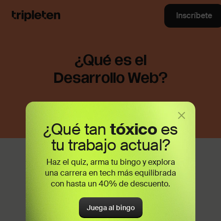
Inscríbete
¿Qué es el
Desarrollo Web?
¿Qué tan
tóxico
es
tu trabajo actual?
Haz el quiz, arma tu bingo y explora
una carrera en tech más equilibrada
con hasta un 40% de descuento.
Juega al bingo