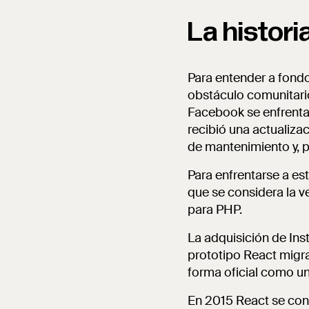
La histori
Para entender a fondo
obstáculo comunitari
Facebook se enfrenta
recibió una actualiza
de mantenimiento y, po
Para enfrentarse a es
que se considera la v
para PHP.
La adquisición de Ins
prototipo React migra
forma oficial como un
En 2015 React se con