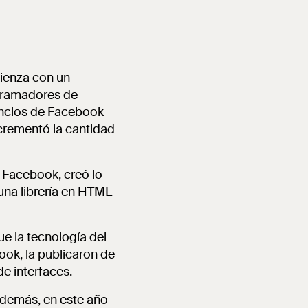
mienza con un
ogramadores de
uncios de Facebook
ncrementó la cantidad
n Facebook, creó lo
una librería en HTML
e la tecnología del
ook, la publicaron de
de interfaces.
Además, en este año