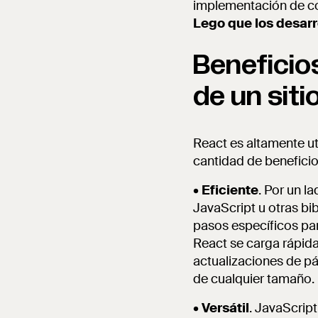
implementación de co
Lego que los desarro
Beneficios
de un sit
React es altamente ut
cantidad de beneficio
•
Eficiente
. Por un 
JavaScript u otras bib
pasos específicos par
React se carga rápida
actualizaciones de pá
de cualquier tamaño.
•
Versátil
. JavaScrip