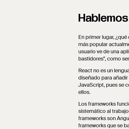
Hablemos
En primer lugar, ¿qué
más popular actualment
usuario ve de una apli
bastidores”, como se
React no es un lengua
diseñado para añadir
JavaScript, pues se 
ellos.
Los frameworks funci
sistemático al trabajo
frameworks son Angula
frameworks que se ba