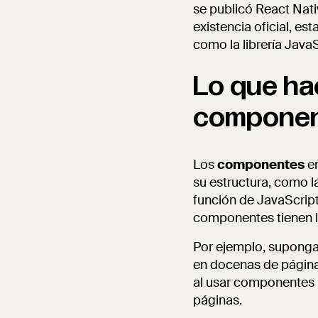
se publicó React Nati
existencia oficial, e
como la librería JavaS
Lo que ha
compone
Los
componentes
en
su estructura, como 
función de JavaScript
componentes tienen l
Por ejemplo, suponga
en docenas de páginas
al usar componentes R
páginas.