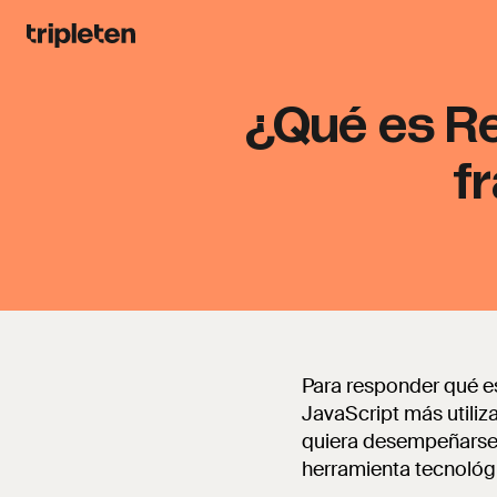
¿Qué es Re
f
Para responder qué es 
JavaScript más utiliz
quiera desempeñarse 
herramienta tecnológ