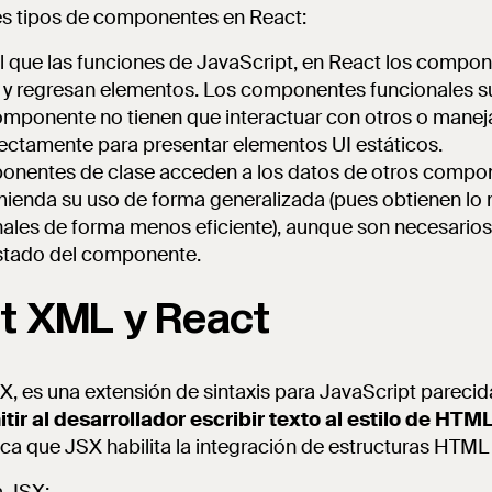
les tipos de componentes en React:
ual que las funciones de JavaScript, en React los compo
y regresan elementos. Los componentes funcionales s
omponente no tienen que interactuar con otros o manej
fectamente para presentar elementos UI estáticos.
ponentes de clase acceden a los datos de otros compo
mienda su uso de forma generalizada (pues obtienen lo
les de forma menos eficiente), aunque son necesarios
estado del componente.
t XML y React
X, es una extensión de sintaxis para JavaScript pareci
tir al desarrollador escribir texto al estilo de HTM
ica que JSX habilita la integración de estructuras HTML