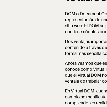
DOM o Document Obje
representación de un
sitio web. El DOM se
contiene nódulos po
Dos ventajas importan
contenido a través de
forma más sencilla con
Ahora veamos que es c
conoce como Virtual D
que el Virtual DOM no
ventaja de trabajar c
En Virtual DOM, cuan
cambio se manifiesta
complicado, en realid