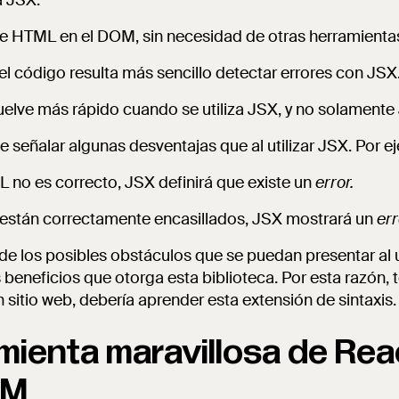
a JSX:
de HTML en el DOM, sin necesidad de otras herramienta
l código resulta más sencillo detectar errores con JSX
vuelve más rápido cuando se utiliza JSX, y no solamente
 señalar algunas desventajas que al utilizar JSX. Por e
L no es correcto, JSX definirá que existe un
error.
o están correctamente encasillados, JSX mostrará un
err
 los posibles obstáculos que se puedan presentar al ut
s beneficios que otorga esta biblioteca. Por esta razón,
 sitio web, debería aprender esta extensión de sintaxis.
ienta maravillosa de Reac
OM