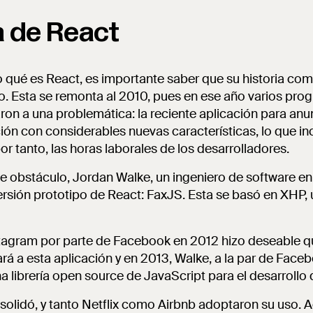
a de React
 qué es React, es importante saber que su historia co
o. Esta se remonta al 2010, pues en ese año varios pr
ron a una problemática: la reciente aplicación para an
ción con considerables nuevas características, lo que i
r tanto, las horas laborales de los desarrolladores.
te obstáculo, Jordan Walke, un ingeniero de software e
ersión prototipo de React: FaxJS. Esta se basó en XHP, 
tagram por parte de Facebook en 2012 hizo deseable qu
rá a esta aplicación y en 2013, Walke, a la par de Faceb
a librería open source de JavaScript para el desarrollo 
solidó, y tanto Netflix como Airbnb adoptaron su uso. 