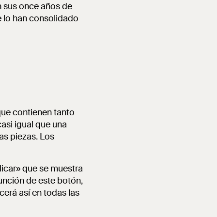
n sus once años de
ue lo han consolidado
ue contienen tanto
asi igual que una
as piezas. Los
icar» que se muestra
unción de este botón,
erá así en todas las