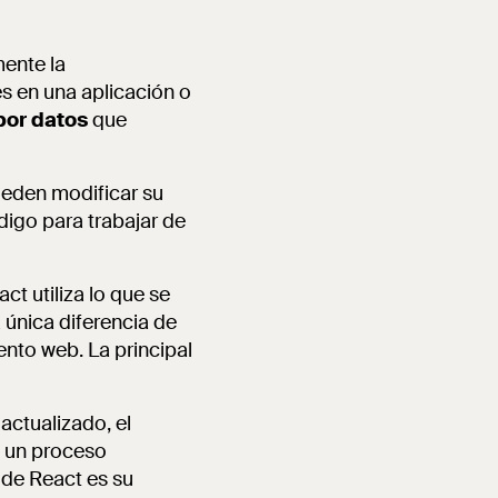
ente la
 en una aplicación o
por datos
que
ueden modificar su
digo para trabajar de
ct utiliza lo que se
 única diferencia de
ento web. La principal
ctualizado, el
e un proceso
 de React es su