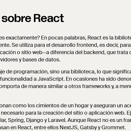
 sobre React
 es exactamente? En pocas palabras, React es la biblio
e. Se utiliza para el desarrollo frontend, es decir, para 
cación o sitio web—a diferencia del backend, que trata d
rvidores y bases de datos.
je de programación, sino una biblioteca, lo que signifi
 funcionalidad a JavaScript. En ocasiones ha sido de
comporta de manera similar a otros frameworks y, a me
onan como los cimientos de un hogar y aseguran un a
 necesario para la creación del sitio o aplicación web. 
r, Spring, Django y Laravel. Aunque React no es un fra
san en React, entre ellos NextJS, Gatsby y Grommet.