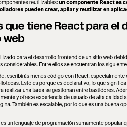
mponentes reutilizables:
un componente React es c
lladores pueden crear, apilar y reutilizar en aplic
 que tiene React para el 
io web
ilizado para el desarrollo frontend de un sitio web debi
s considerables. Entre ellos se encuentran los siguiente
lado, escribirás menos código con React, especialment
liotecas. Esto es porque es declarativo, lo que significa
a realizar una tarea se gestionan entre bastidores. Ade
mente y ofrece experiencia de usuario de alta calidad s
gina. También es escalable, por lo que es una buena o
t es un lenguaje de programación sumamente popular que