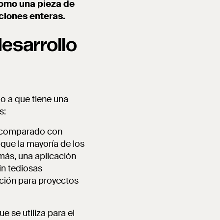
omo una pieza de
aciones enteras.
desarrollo
do a que tiene una
s:
e comparado con
 que la mayoría de los
más, una aplicación
in tediosas
pción para proyectos
 se utiliza para el