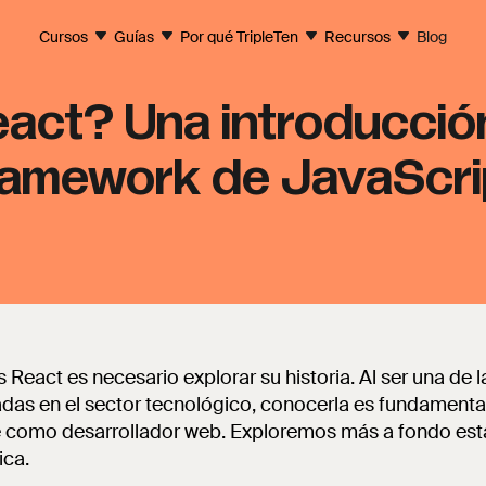
Cursos
Guías
Por qué TripleTen
Recursos
Blog
act? Una introducción
ramework de JavaScri
React es necesario explorar su historia. Al ser una de la
adas en el sector tecnológico, conocerla es fundamenta
como desarrollador web. Exploremos más a fondo esta
ica.