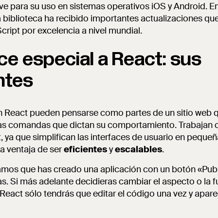
ve para su uso en sistemas operativos iOS y Android. E
sta biblioteca ha recibido importantes actualizaciones q
cript por excelencia a nivel mundial.
ce especial a React: sus
ntes
 React pueden pensarse como partes de un sitio web q
las comandas que dictan su comportamiento. Trabajan c
, ya que simplifican las interfaces de usuario en pequeñ
a ventaja de ser
eficientes
y
escalables
.
mos que has creado una aplicación con un botón «Publ
. Si más adelante decidieras cambiar el aspecto o la f
eact sólo tendrás que editar el código una vez y aparec