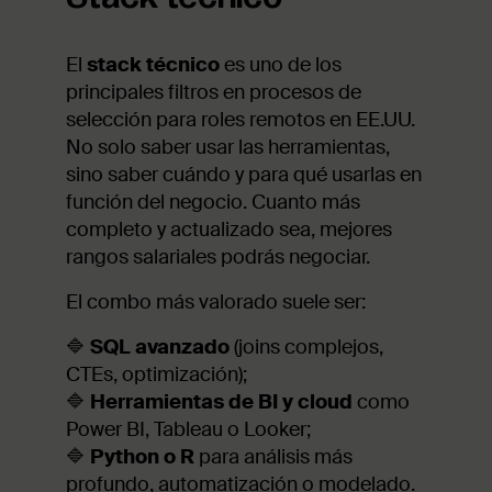
El
stack técnico
es uno de los
principales filtros en procesos de
selección para roles remotos en EE.UU.
No solo saber usar las herramientas,
sino saber cuándo y para qué usarlas en
función del negocio. Cuanto más
completo y actualizado sea, mejores
rangos salariales podrás negociar.
El combo más valorado suele ser:
🔷
SQL avanzado
(joins complejos,
CTEs, optimización);
🔷
Herramientas de BI
y cloud
como
Power BI, Tableau o Looker;
🔷
Python o R
para análisis más
profundo, automatización o modelado.