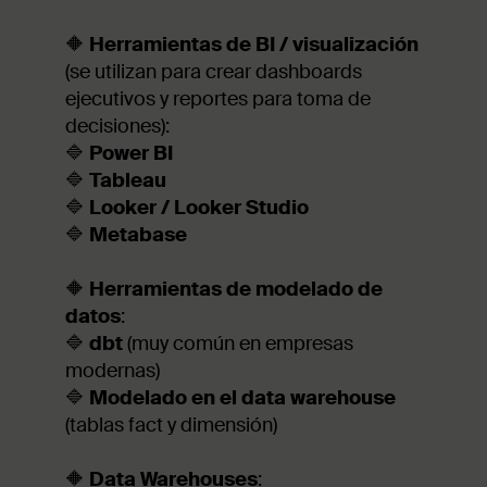
🔶
Herramientas de BI / visualización
(se utilizan para crear dashboards
ejecutivos y reportes para toma de
decisiones):
🔷
Power BI
🔷
Tableau
🔷
Looker / Looker Studio
🔷
Metabase
🔶
Herramientas de modelado de
datos
:
🔷
dbt
(muy común en empresas
modernas)
🔷
Modelado en el data warehouse
(tablas fact y dimensión)
🔶
Data Warehouses
: