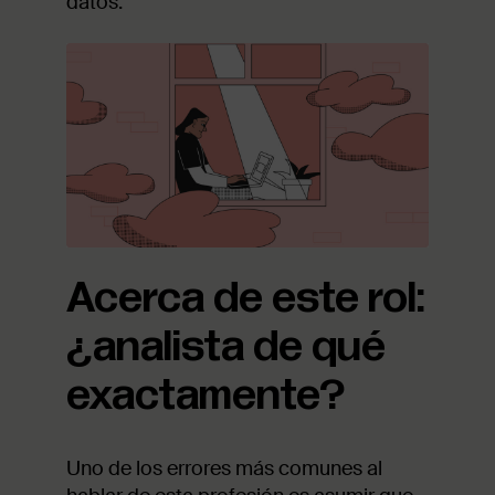
datos.
Acerca de este rol:
¿analista de qué
exactamente?
Uno de los errores más comunes al