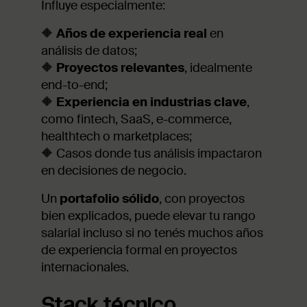
Influye especialmente:
🔶
Años de experiencia real
en
análisis de datos;
🔶
Proyectos relevantes
, idealmente
end-to-end;
🔶
Experiencia en industrias clave
,
como fintech, SaaS, e-commerce,
healthtech o marketplaces;
🔶 Casos donde tus análisis impactaron
en decisiones de negocio.
Un
portafolio sólido
, con proyectos
bien explicados, puede elevar tu rango
salarial incluso si no tenés muchos años
de experiencia formal en proyectos
internacionales.
Stack técnico