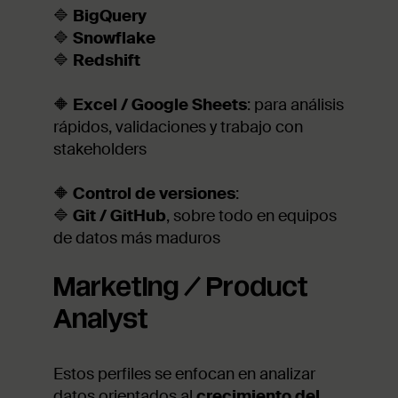
🔷
BigQuery
🔷
Snowflake
🔷
Redshift
🔶
Excel / Google Sheets
: para análisis
rápidos, validaciones y trabajo con
stakeholders
🔶
Control de versiones
:
🔷
Git / GitHub
, sobre todo en equipos
de datos más maduros
Marketing / Product
Analyst
Estos perfiles se enfocan en analizar
datos orientados al
crecimiento del