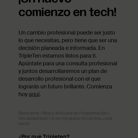
comienzo en tech!
Un cambio profesional puede ser justo
lo que necesitas, pero tiene que ser una
decisión planeada e informada. En
TripleTen estamos listos para ti.
Apúntate para una consulta profesional
y juntos desarrollaremos un plan de
desarrollo profesional con el que
lograrás un futuro brillante. Comienza
hoy
aquí
.
Bootcamp
/
Blog y Artículos de Programación
/
Uncategorized
/
Si no me gusta mi carrera, ¿qué
hacer
¿Por qué Tripleten?