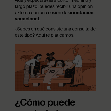
vida y expectativas a corto, mediano y
largo plazo, puedes recibir una opinión
externa con una sesión de
o
rientación
vocacional
.
¿Sabes en qué consiste una consulta de
este tipo? Aquí te platicamos.
¿Cómo puede