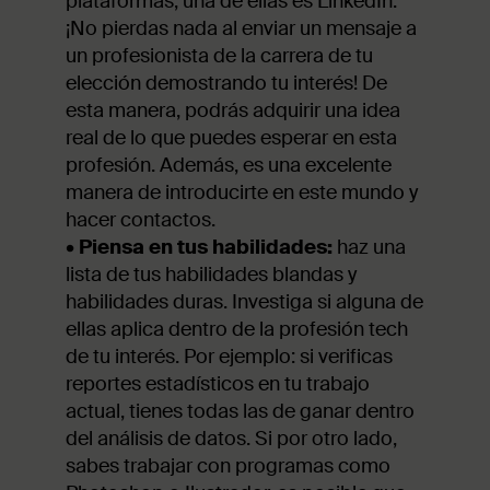
plataformas; una de ellas es LinkedIn.
¡No pierdas nada al enviar un mensaje a
un profesionista de la carrera de tu
elección demostrando tu interés! De
esta manera, podrás adquirir una idea
real de lo que puedes esperar en esta
profesión. Además, es una excelente
manera de introducirte en este mundo y
hacer contactos.
•
Piensa en tus habilidades:
haz una
lista de tus habilidades blandas y
habilidades duras. Investiga si alguna de
ellas aplica dentro de la profesión tech
de tu interés. Por ejemplo: si verificas
reportes estadísticos en tu trabajo
actual, tienes todas las de ganar dentro
del análisis de datos. Si por otro lado,
sabes trabajar con programas como