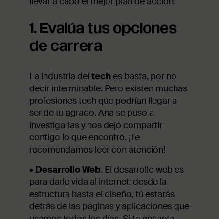
llevar a cabo el mejor plan de acción.
1. Evalúa tus opciones
de carrera
La industria del
tech
es basta, por no
decir interminable. Pero existen muchas
profesiones tech que podrían llegar a
ser de tu agrado. Ana se puso a
investigarlas y nos dejó compartir
contigo lo que encontró. ¡Te
recomendamos leer con atención!
•
Desarrollo Web
. El desarrollo web es
para darle vida al internet: desde la
estructura hasta el diseño, tú estarás
detrás de las páginas y aplicaciones que
usamos todos los días. Si te encanta