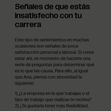
Señales de que estás
insatisfecho con tu
carrera
Este tipo de sentimientos en muchas
ocasiones son señales de poca
satisfacción personal y laboral. Si crees
estar ahí, es momento de hacerte una
serie de preguntas para determinar qué
es lo que las causa. Para ello, al igual
que Ana, piensa con sinceridad la
siguiente:
1) ¿La empresa en la que trabajas o el
tipo de trabajo que realizas te motiva?
2) ¿Te gustaría tener más flexibilidad,