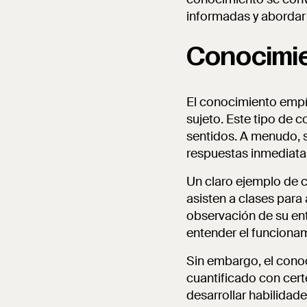
informadas y abordar
Conocimie
El conocimiento empíri
sujeto. Este tipo de c
sentidos. A menudo, s
respuestas inmediatas
Un claro ejemplo de 
asisten a clases para 
observación de su ent
entender el funcionam
Sin embargo, el conoc
cuantificado con cert
desarrollar habilidad