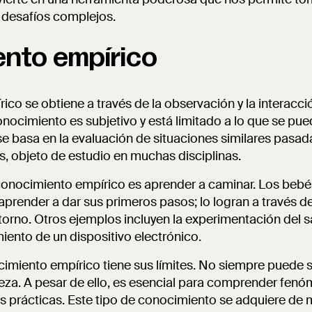
 desafíos complejos.
nto empírico
co se obtiene a través de la observación y la interacció
onocimiento es subjetivo y está limitado a lo que se pue
e basa en la evaluación de situaciones similares pasad
, objeto de estudio en muchas disciplinas.
conocimiento empírico es aprender a caminar. Los bebé
aprender a dar sus primeros pasos; lo logran a través de 
orno. Otros ejemplos incluyen la experimentación del s
iento de un dispositivo electrónico.
imiento empírico tiene sus límites. No siempre puede se
eza. A pesar de ello, es esencial para comprender fenó
es prácticas. Este tipo de conocimiento se adquiere de 