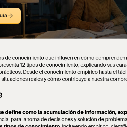
uía
ipos de conocimiento que influyen en cómo comprendem
presenta 12 tipos de conocimiento, explicando sus carac
prácticos. Desde el conocimiento empírico hasta el tác
n situaciones reales y cómo contribuye a nuestra compr
e
se define como la acumulación de información, exp
encial para la toma de decisiones y solución de problema
es tipos de conocimiento
, incluyendo empírico, científic