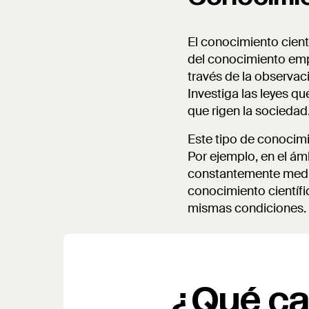
El conocimiento cient
del conocimiento empí
través de la observac
Investiga las leyes q
que rigen la sociedad
Este tipo de conocimi
Por ejemplo, en el ám
constantemente median
conocimiento científi
mismas condiciones.
¿Qué ca