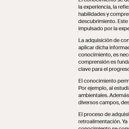
la experiencia, la ref
habilidades y comprens
descubrimiento. Este 
impulsado por la expe
La adquisición de co
aplicar dicha informa
conocimiento, es nece
comprensión es funda
clave para el progreso
El conocimiento perm
Por ejemplo, al estu
ambientales. Además,
diversos campos, des
El proceso de adquisi
retroalimentación. Ya 
conocimiento se conv