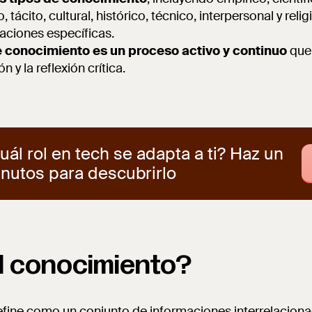
, tácito, cultural, histórico, técnico, interpersonal y rel
caciones específicas.
e conocimiento es un proceso activo y continuo
que 
n y la reflexión crítica.
ál rol en tech se adapta a ti? Haz un
inutos para descubrirlo
l conocimiento?
efine como un conjunto de informaciones interrelacion