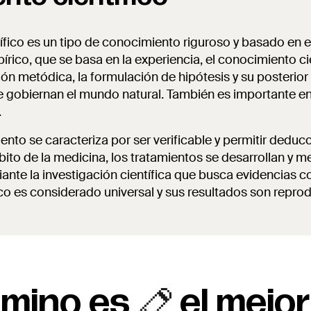
ífico es un tipo de conocimiento riguroso y basado en e
rico, que se basa en la experiencia, el conocimiento cie
ión metódica, la formulación de hipótesis y su posteri
ue gobiernan el mundo natural. También es importante en
.
ento se caracteriza por ser verificable y permitir deduc
bito de la medicina, los tratamientos se desarrollan y m
te la investigación científica que busca evidencias c
co es considerado universal y sus resultados son reprod
mino es
el mejor