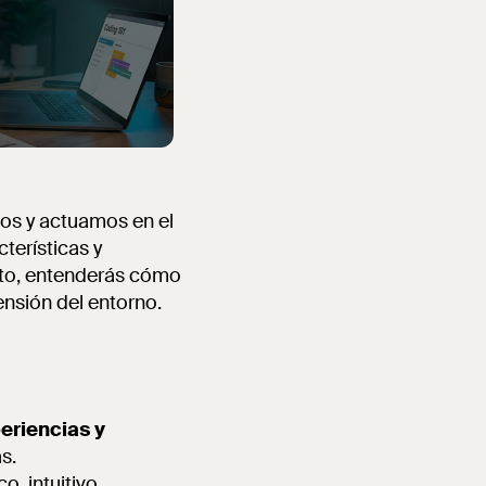
os y actuamos en el
terísticas y
ito, entenderás cómo
ensión del entorno.
eriencias y
s.
o, intuitivo,