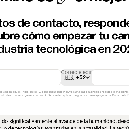
atos de contacto, respond
ubre cómo empezar tu car
dustria tecnológica en 2
uido significativamente al avance de la humanidad, desd
llo de tecnologías avanzadas en la actualidad. La teoría