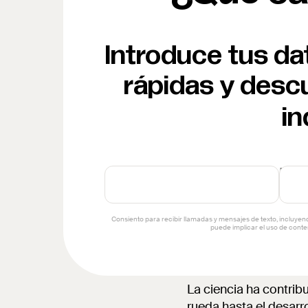
Introduce tus d
rápidas y desc
in
La ciencia ha contrib
rueda hasta el desarro