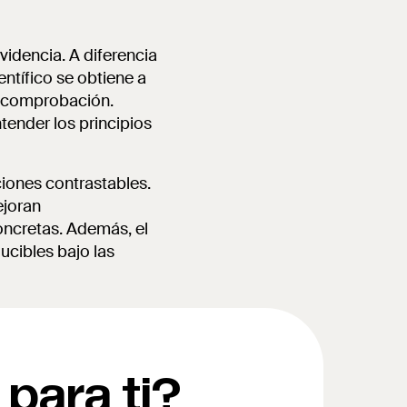
videncia. A diferencia
ntífico se obtiene a
or comprobación.
tender los principios
ciones contrastables.
ejoran
oncretas. Además, el
ucibles bajo las
 para ti?