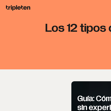
Los 12 tipos
Guía: Cóm
sin exper