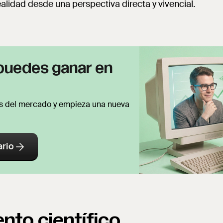
alidad desde una perspectiva directa y vivencial.
puedes ganar en
ios del mercado y empieza una nueva
ario
nto científico