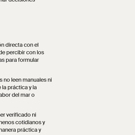
n directa con el
de percibir con los
as para formular
s no leen manuales ni
la práctica y la
abor del mar o
r verificado ni
menos cotidianos y
manera práctica y