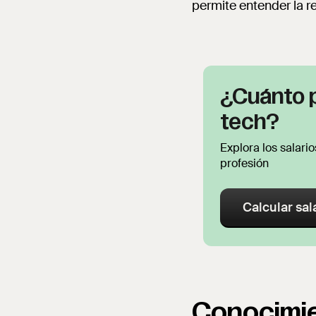
permite entender la re
¿Cuánto 
tech?
Explora los salar
profesión
Calcular sal
Conocimie