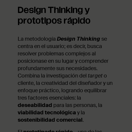
Design Thinking y
prototipos rápido
La metodología
Design Thinking
se
centra en el usuario; es decir, busca
resolver problemas complejos al
posicionase en su lugar y comprender
profundamente sus necesidades.
Combina la investigación del
target
o
cliente, la creatividad del diseñador y un
enfoque práctico, logrando equilibrar
tres factores esenciales: la
deseabilidad
para las personas, la
viabilidad tecnológica
y la
sostenibilidad comercial
.