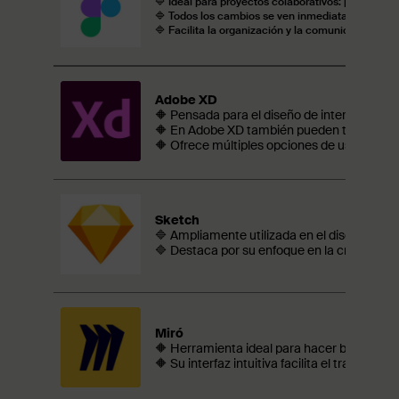
🔷 Ideal para proyectos colaborativos: permite 
🔷 Todos los cambios se ven inmediatamente ref
🔷 Facilita la organización y la comunicación entr
Adobe XD
🔶 Pensada para el diseño de interfaces, ap
🔶 En Adobe XD también pueden trabajar var
🔶 Ofrece múltiples opciones de uso y herrami
Sketch
🔷 Ampliamente utilizada en el diseño de pr
🔷 Destaca por su enfoque en la creación de
Miró
🔶 Herramienta ideal para hacer brainstormi
🔶 Su interfaz intuitiva facilita el trabajo 