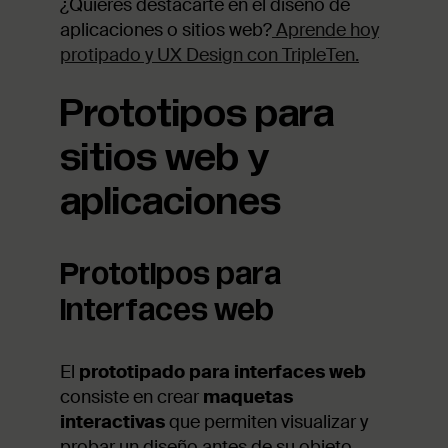
¿Quieres destacarte en el diseño de
aplicaciones o sitios web?
Aprende hoy
protipado y UX Design con TripleTen.
Prototipos para
sitios web y
aplicaciones
Prototipos para
interfaces web
El
prototipado para interfaces web
consiste en crear
maquetas
interactivas
que permiten visualizar y
probar un diseño antes de su objeto