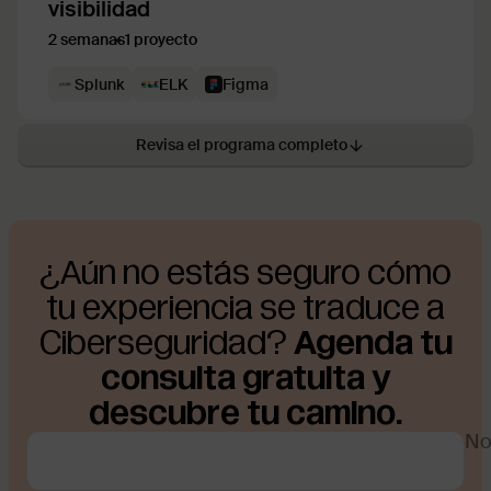
visibilidad
2 semanas
1 proyecto
Splunk
ELK
Figma
Revisa el programa completo
¿Aún no estás seguro cómo
tu experiencia se traduce a
Ciberseguridad?
Agenda tu
consulta gratuita y
descubre tu camino.