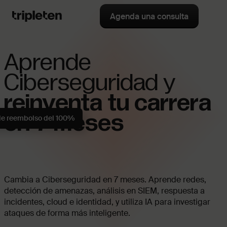
Agenda una consulta
Aprende
Ciberseguridad y
reinventa tu carrera
en 7 meses
de reembolso del 100%
Cambia a Ciberseguridad en 7 meses. Aprende redes,
detección de amenazas, análisis en SIEM, respuesta a
incidentes, cloud e identidad, y utiliza IA para investigar
ataques de forma más inteligente.