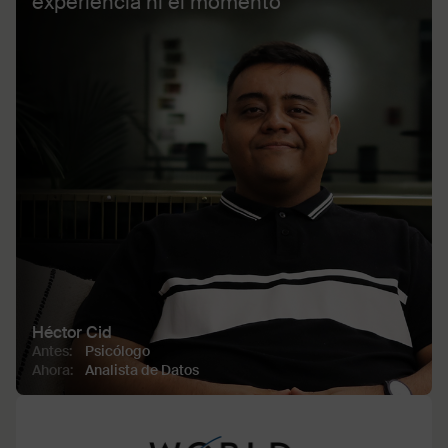
experiencia ni el momento”
Héctor Cid
Antes:
Psicólogo
Ahora:
Analista de Datos