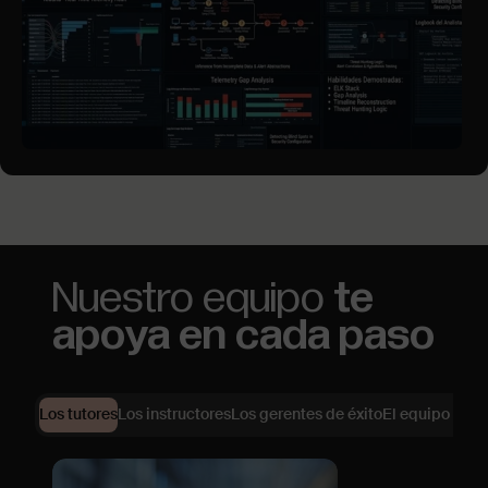
Nuestro equipo
te
apoya en cada paso
Los tutores
Los instructores
Los gerentes de éxito
El equipo de s