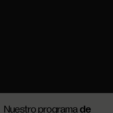
Nuestro programa
de