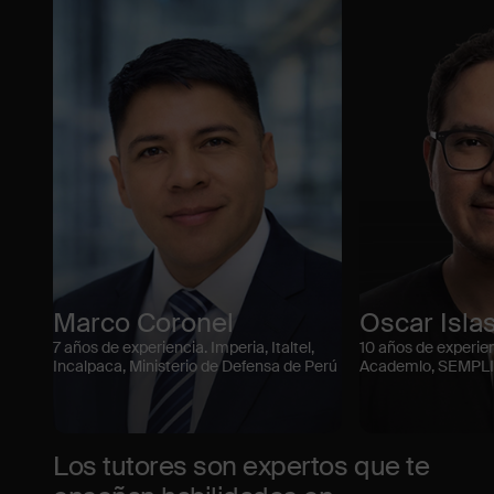
Marco Coronel
Oscar Isla
7 años de experiencia. Imperia, Italtel,
10 años de experien
Incalpaca, Ministerio de Defensa de Perú
Academlo, SEMPL
Los tutores son expertos que te