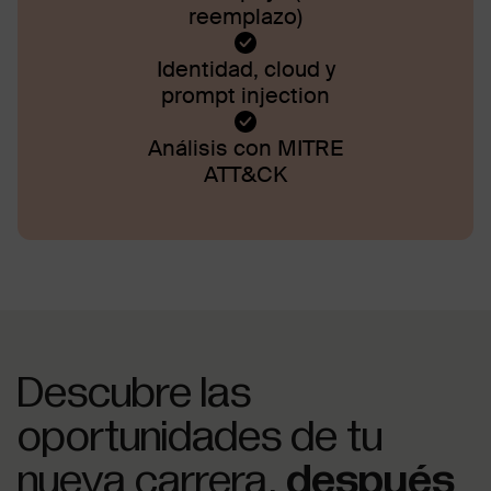
reemplazo)
Identidad, cloud y
prompt injection
Análisis con MITRE
ATT&CK
Descubre las
oportunidades de tu
nueva carrera,
después