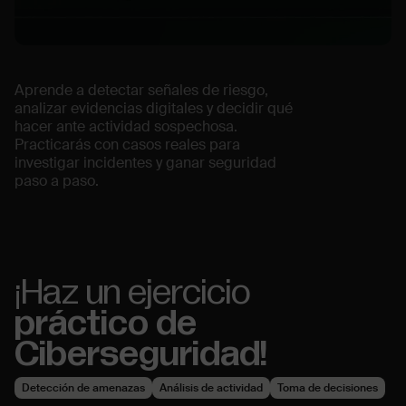
Aprende a detectar señales de riesgo,
analizar evidencias digitales y decidir qué
hacer ante actividad sospechosa.
Practicarás con casos reales para
investigar incidentes y ganar seguridad
paso a paso.
¡Haz un ejercicio
práctico de
Ciberseguridad!
Detección de amenazas
Análisis de actividad
Toma de decisiones