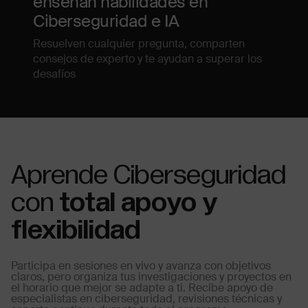
enseñan habilidades en
Ciberseguridad e IA
Resuelven cualquier pregunta, comparten
consejos de experto y te ayudan a superar los
desafíos
Aprende Ciberseguridad
con
total apoyo y
flexibilidad
Participa en sesiones en vivo y avanza con objetivos
claros, pero organiza tus investigaciones y proyectos en
el horario que mejor se adapte a ti. Recibe apoyo de
especialistas en ciberseguridad, revisiones técnicas y