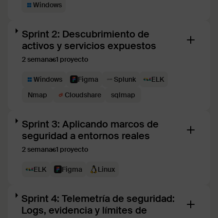
Windows
Sprint 2: Descubrimiento de
activos y servicios expuestos
2 semanas
1 proyecto
Windows
Figma
Splunk
ELK
Nmap
Cloudshare
sqlmap
Sprint 3: Aplicando marcos de
seguridad a entornos reales
2 semanas
1 proyecto
ELK
Figma
Linux
Sprint 4: Telemetría de seguridad:
Logs, evidencia y límites de