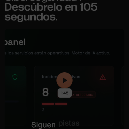
Descúbrelo en 105
segundos
.
1:45