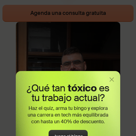
Agenda una consulta gratuita
¿Qué tan
tóxico
es
tu trabajo actual?
Haz el quiz, arma tu bingo y explora
una carrera en tech más equilibrada
con hasta un 40% de descuento.