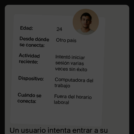
Edad
:
24
Desde dónde
Otro país
se conecta
:
Actividad
Intentó iniciar
sesión varias
reciente
:
veces sin éxito
Dispositivo
:
Computadora del
trabajo
Cuándo se
Fuera del horario
conecta
:
laboral
Un usuario intenta entrar a su