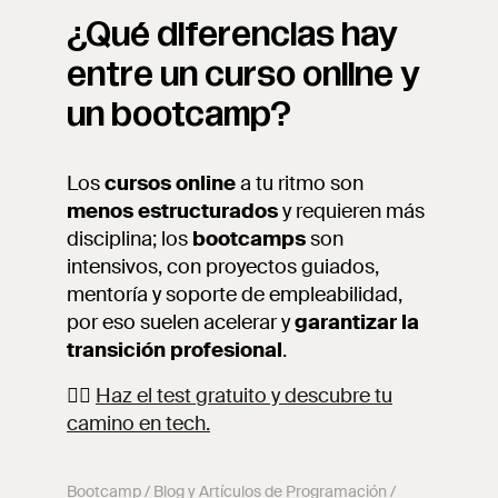
¿Qué diferencias hay
entre un curso online y
un bootcamp?
Los
cursos online
a tu ritmo son
menos estructurados
y requieren más
disciplina; los
bootcamps
son
intensivos, con proyectos guiados,
mentoría y soporte de empleabilidad,
por eso suelen acelerar y
garantizar la
transición profesional
.
👉🏼
Haz el test gratuito y descubre tu
camino en tech.
Bootcamp
/
Blog y Artículos de Programación
/