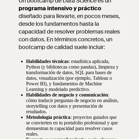
Un bootcamp de Data Science es un
programa intensivo y práctico
diseñado para llevarte, en pocos meses,
desde los fundamentos hasta la
capacidad de resolver problemas reales
con datos. En términos concretos, un
bootcamp de calidad suele incluir:
Habilidades técnicas
: estadística aplicada,
Python (y bibliotecas como pandas), limpieza y
transformación de datos, SQL para bases de
datos, visualización (por ejemplo, Tableau o
Power BI), y fundamentos de Machine
Learning y modelado predictivo.
Habilidades de negocio y comunicación
:
cómo traducir preguntas de negocio en análisis,
storytelling con datos y presentación de
resultados.
Metodología práctica
: proyectos guiados que
se convierten en tu portafolio profesional y que
demuestran tu capacidad para resolver casos
reales.