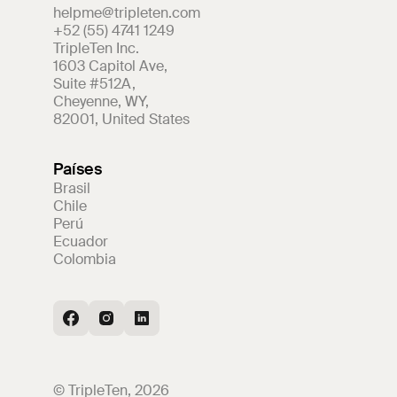
helpme@tripleten.com
+52 (55) 4741 1249
TripleTen Inc.
1603 Capitol Ave
,
Suite #512A
,
Cheyenne
,
WY
,
82001
,
United States
Países
Brasil
Chile
Perú
Ecuador
Colombia
© TripleTen, 2026