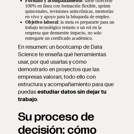
Formato y acompañamiento
: suele ofrecerse
100% en línea con formación flexible, sprints
quincenales, revisiones asincrónicas, mentorías
en vivo y apoyo para la búsqueda de empleo.
Objetivo laboral
: la meta es prepararte para un
trabajo tecnológico remoto o un rol en la
empresa que demuestre impacto, no solo
entregarte un certificado académico.
En resumen: un bootcamp de Data
Science te enseña qué herramientas
usar, por qué usarlas y cómo
demostrarlo en proyectos que las
empresas valoran; todo ello con
estructura y acompañamiento para que
puedas
estudiar datos sin dejar tu
trabajo
.
Su proceso de
decisión: cómo