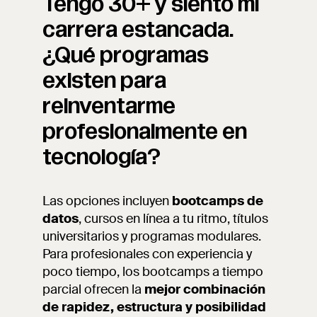
Tengo 30+ y siento mi
carrera estancada.
¿Qué programas
existen para
reinventarme
profesionalmente en
tecnología?
Las opciones incluyen
bootcamps de
datos
, cursos en línea a tu ritmo, títulos
universitarios y programas modulares.
Para profesionales con experiencia y
poco tiempo, los bootcamps a tiempo
parcial ofrecen la
mejor combinación
de rapidez, estructura y posibilidad