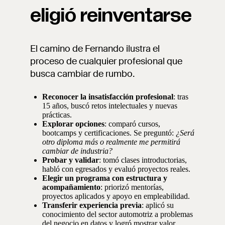
eligió reinventarse
El camino de Fernando ilustra el
proceso de cualquier profesional que
busca cambiar de rumbo.
Reconocer la insatisfacción profesional
: tras
15 años, buscó retos intelectuales y nuevas
prácticas.
Explorar opciones
: comparó cursos,
bootcamps y certificaciones. Se preguntó:
¿Será
otro diploma más o realmente me permitirá
cambiar de industria?
Probar y validar
: tomó clases introductorias,
habló con egresados y evaluó proyectos reales.
Elegir un programa con estructura y
acompañamiento
: priorizó mentorías,
proyectos aplicados y apoyo en empleabilidad.
Transferir experiencia previa
: aplicó su
conocimiento del sector automotriz a problemas
del negocio en datos y logró mostrar valor