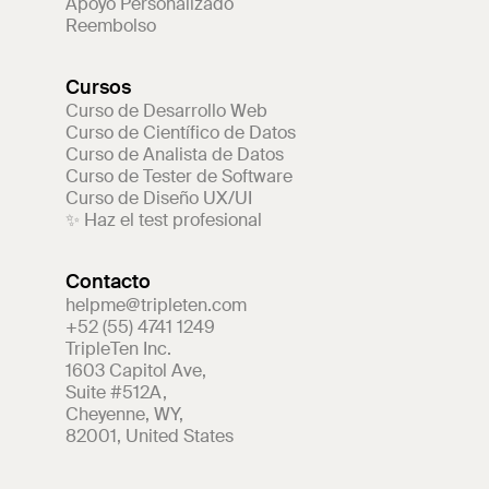
Apoyo Personalizado
Reembolso
Cursos
Curso de Desarrollo Web
Curso de Científico de Datos
Curso de Analista de Datos
Curso de Tester de Software
Curso de Diseño UX/UI
✨ Haz el test profesional
Contacto
helpme@tripleten.com
+52 (55) 4741 1249
TripleTen Inc.
1603 Capitol Ave
,
Suite #512A
,
Cheyenne
,
WY
,
82001
,
United States