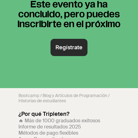
Bootcamp
/
Blog y Artículos de Programación
/
Historias de estudiantes
¿Por qué Tripleten?
🔥 Más de 1000 graduados exitosos
Informe de resultados 2025
Métodos de pago flexibles