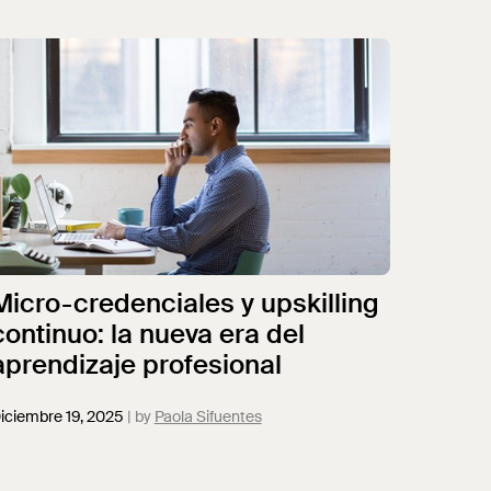
Micro-credenciales y upskilling
continuo: la nueva era del
aprendizaje profesional
iciembre 19, 2025
Paola Sifuentes