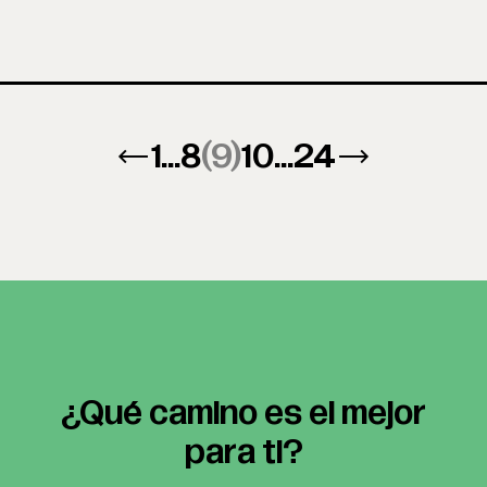
←
1
...
8
(9)
10
...
24
→
¿Qué camino es el mejor
para ti?