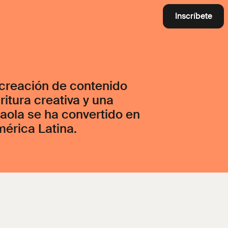
Inscríbete
 creación de contenido
ritura creativa y una
aola se ha convertido en
mérica Latina.