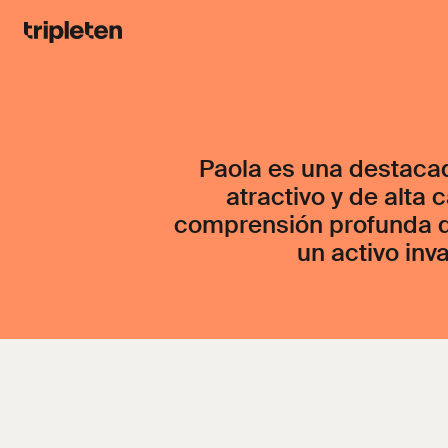
Paola es una destacad
atractivo y de alta 
comprensión profunda de
un activo inv