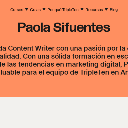
Cursos
Guías
Por qué TripleTen
Recursos
Blog
Paola Sifuentes
a Content Writer con una pasión por la
calidad. Con una sólida formación en esc
 las tendencias en marketing digital, P
aluable para el equipo de TripleTen en A