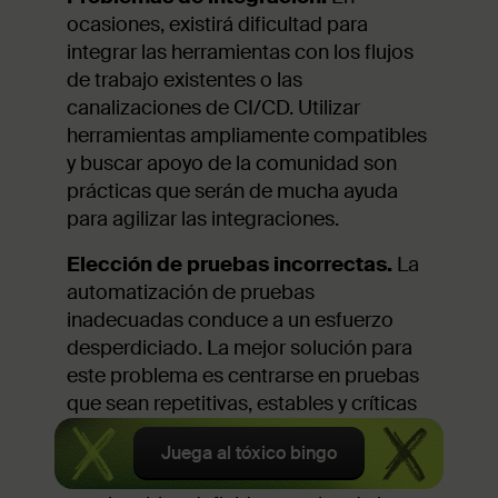
ocasiones, existirá dificultad para
integrar las herramientas con los flujos
de trabajo existentes o las
canalizaciones de CI/CD. Utilizar
herramientas ampliamente compatibles
y buscar apoyo de la comunidad son
prácticas que serán de mucha ayuda
para agilizar las integraciones.
Elección de pruebas incorrectas.
La
automatización de pruebas
inadecuadas conduce a un esfuerzo
desperdiciado. La mejor solución para
este problema es centrarse en pruebas
que sean repetitivas, estables y críticas
para el proyecto.
Juega al tóxico bingo
Al seguir estos pasos y crear un plan de