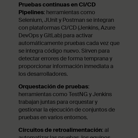
Pruebas continuas en CI/CD
Pipelines
: herramientas como
Selenium, JUnit y Postman se integran
con plataformas CI/CD (Jenkins, Azure
DevOps y GitLab) para activar
automáticamente pruebas cada vez que
se integra código nuevo. Sirven para
detectar errores de forma temprana y
proporcionar información inmediata a
los desarrolladores.
Orquestación de pruebas
:
herramientas como TestNG y Jenkins
trabajan juntas para orquestar y
gestionar la ejecución de conjuntos de
pruebas en varios entornos.
Circuitos de retroalimentación
: al
automatizar las pruebas, los equipos