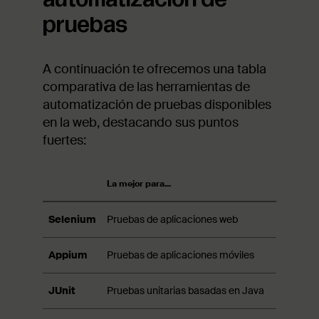
pruebas
A continuación te ofrecemos una tabla
comparativa de las herramientas de
automatización de pruebas disponibles
en la web, destacando sus puntos
fuertes:
La mejor para...
Punt
Selenium
Pruebas de aplicaciones web
Sop
Appium
Pruebas de aplicaciones móviles
Sopo
JUnit
Pruebas unitarias basadas en Java
Simp