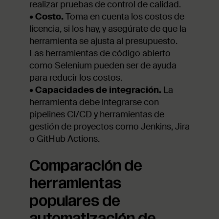
realizar pruebas de control de calidad.
•
Costo.
Toma en cuenta los costos de
licencia, si los hay, y asegúrate de que la
herramienta se ajusta al presupuesto.
Las herramientas de código abierto
como Selenium pueden ser de ayuda
para reducir los costos.
•
Capacidades de integración.
La
herramienta debe integrarse con
pipelines CI/CD y herramientas de
gestión de proyectos como Jenkins, Jira
o GitHub Actions.
Comparación de
herramientas
populares de
automatización de