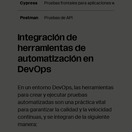
Cypress
Pruebas frontales para aplicaciones web
Ayud
Postman
Pruebas de API
Inte
Integración de
herramientas de
automatización en
DevOps
En un entorno DevOps, las herramientas
para crear y ejecutar pruebas
automatizadas son una práctica vital
para garantizar la calidad y la velocidad
continuas, y se integran de la siguiente
manera: