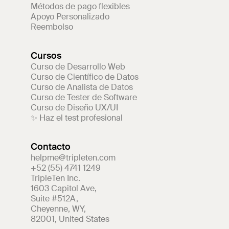
Métodos de pago flexibles
Apoyo Personalizado
Reembolso
Cursos
Curso de Desarrollo Web
Curso de Científico de Datos
Curso de Analista de Datos
Curso de Tester de Software
Curso de Diseño UX/UI
✨ Haz el test profesional
Contacto
helpme@tripleten.com
+52 (55) 4741 1249
TripleTen Inc.
1603 Capitol Ave
,
Suite #512A
,
Cheyenne
,
WY
,
82001
,
United States