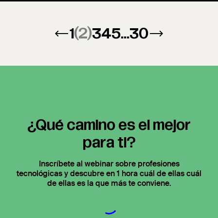
←
1
(2)
3
4
5
...
30
→
¿Qué camino es el mejor
para ti?
Inscríbete al webinar sobre profesiones
tecnológicas y descubre en 1 hora cuál de ellas cuál
de ellas es la que más te conviene.