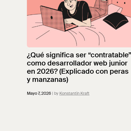
¿Qué significa ser “contratable
como desarrollador web junior
en 2026? (Explicado con peras
y manzanas)
Mayo 7, 2026
Konstantin Kraft