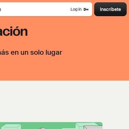
Inscríbete
g
Log in
ación
ás en un solo lugar