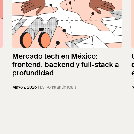
”
Mercado tech en México:
frontend, backend y full-stack a
profundidad
Mayo 7, 2026
Konstantin Kraft
M