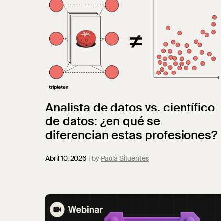
Analista de datos vs. científico
de datos: ¿en qué se
diferencian estas profesiones?
Abril 10, 2026
Paola Sifuentes