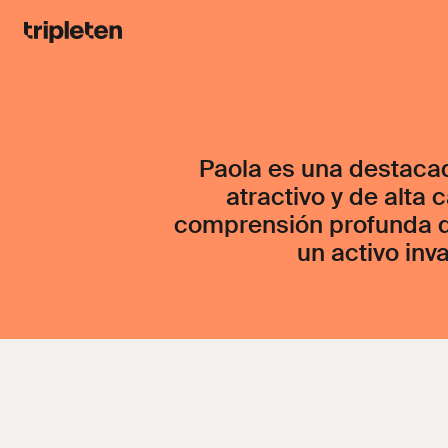
Paola es una destacad
atractivo y de alta 
comprensión profunda de
un activo inv