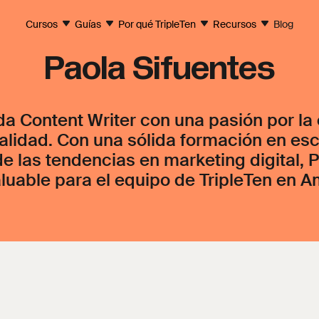
Cursos
Guías
Por qué TripleTen
Recursos
Blog
Paola Sifuentes
a Content Writer con una pasión por la
calidad. Con una sólida formación en esc
 las tendencias en marketing digital, P
aluable para el equipo de TripleTen en A